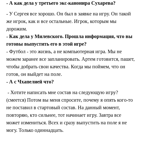
- А как дела у третьего экс-канонира Сухарева?
- У Сергея все хорошо. Он был в заявке на игру. Он такой
же игрок, как и все остальные. Игрок, которым мы
дорожим.
- Как дела у Милевского. Прошла информация, что вы
готовы выпустить его в этой игре?
- Футбол - это жизнь, а не компьютерная игра. Мы не
можем заранее все запланировать. Артем готовится, пашет,
чтобы добрать свои качества. Когда мы поймем, что он
готов, он выйдет на поле.
- А с Чхапелией что?
- Хотите написать мне состав на следующую игру?
(смеется) Потом вы меня спросите, почему я опять кого-то
не поставил в стартовый состав. На данный момент,
повторяю, кто сильнее, тот начинает игру. Завтра все
может измениться. Всех и сразу выпустить на поле я не
могу. Только одиннадцать.