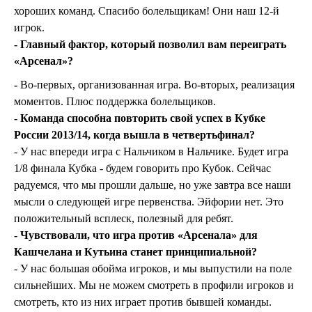
хороших команд. Спасибо болельщикам! Они наш 12-й
игрок.
- Главный фактор, который позволил вам переиграть
«Арсенал»?
-
Во-первых, организованная игра. Во-вторых, реализация
моментов. Плюс поддержка болельщиков.
- Команда способна повторить свой успех в Кубке
России 2013/14, когда вышла в четвертьфинал?
- У нас впереди игра с Нальчиком в Нальчике. Будет игра
1/8 финала Кубка - будем говорить про Кубок. Сейчас
радуемся, что мы прошли дальше, но уже завтра все наши
мысли о следующей игре первенства. Эйфории нет. Это
положительный всплеск, полезный для ребят.
- Чувствовали, что игра против «Арсенала» для
Кашчелана и Кутьина станет принципиальной?
- У нас большая обойма игроков, и мы выпустили на поле
сильнейших. Мы не можем смотреть в профили игроков и
смотреть, кто из них играет против бывшей команды.