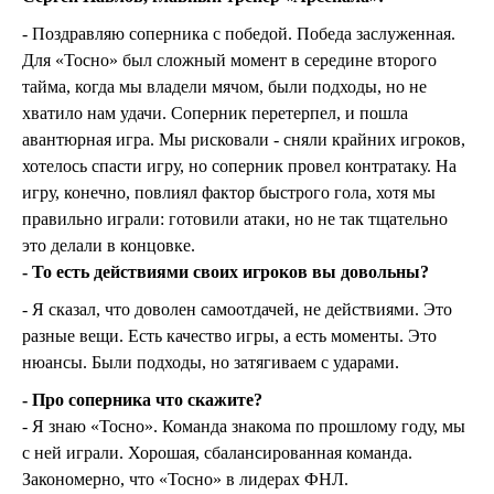
- Поздравляю соперника с победой. Победа заслуженная.
Для «Тосно» был сложный момент в середине второго
тайма, когда мы владели мячом, были подходы, но не
хватило нам удачи. Соперник перетерпел, и пошла
авантюрная игра. Мы рисковали - сняли крайних игроков,
хотелось спасти игру, но соперник провел контратаку. На
игру, конечно, повлиял фактор быстрого гола, хотя мы
правильно играли: готовили атаки, но не так тщательно
это делали в концовке.
- То есть действиями своих игроков вы довольны?
- Я сказал, что доволен самоотдачей, не действиями. Это
разные вещи. Есть качество игры, а есть моменты. Это
нюансы. Были подходы, но затягиваем с ударами.
- Про соперника что скажите?
- Я знаю «Тосно». Команда знакома по прошлому году, мы
с ней играли. Хорошая, сбалансированная команда.
Закономерно, что «Тосно» в лидерах ФНЛ.