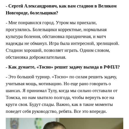
- Сергей Александрович, как вам стадион в Великом
Новгороде, болельщики?
- Мне понравился город. Утром мы приехали,
прогулялись. Болельщики корректные, нормальная
культура боления, обстановка праздничная, и матч
надежды не обманул. Игра была интересной, зрелищной.
Стадион хороший, позволяет играть. Одним словом,
обстановка доброжелательная.
- Как думаете, «Тосно» решит задачу выхода в РФПЛ?
- Это большой турнир. «Тосно» по силам решить задачу,
учитывая мощь, мотивацию. Но еще рано говорить о
шансах. Я принимал Тулу, когда мы сильно отставали от
Томска, но нам хватило полгода, чтобы вернуть все на
круги своя. Будут спады. Важно, как в такие моменты
поведет себя руководство, ребята. Все это впереди.