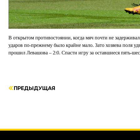
В открытом противостоянии, когда мяч почти не задерживалс
ударов по-прежнему было крайне мало. Зато хозяева поля уд
прошил Левашова – 2:0. Спасти игру за оставшиеся пять-шес
ПРЕДЫДУЩАЯ