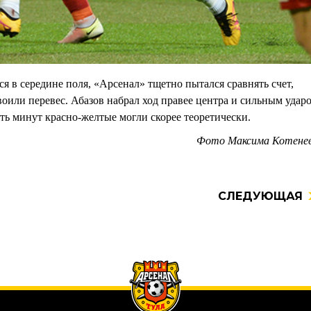
я в середине поля, «Арсенал» тщетно пытался сравнять счет,
воили перевес. Абазов набрал ход правее центра и сильным удар
ть минут красно-желтые могли скорее теоретически.
Фото Максима Котене
СЛЕДУЮЩАЯ