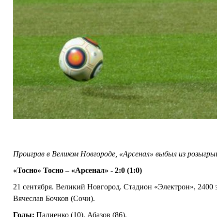
Проиграв в Великом Новгороде, «Арсенал» выбыл из розыгры
«Тосно» Тосно – «Арсенал» - 2:0 (1:0)
21 сентября. Великий Новгород. Стадион «Электрон», 2400 
Вячеслав Бочков (Сочи).
Голы:
Палиенко (10), Абазов (86).