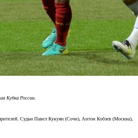
ша Кубка России.
зрителей. Судьи Павел Кукуян (Сочи), Антон Кобзев (Москва),