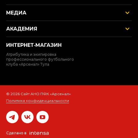
МЕДИА
АКАДЕМИЯ
ИНТЕРНЕТ‑МАГАЗИН
Атрибутика и экипировка
профессионального футбольного
клуба «Арсенал» Тула
© 2026 Сайт АНО ПФК «Арсенал»
Политика конфиденциальности
Сделано в