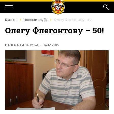
Главная
Новости клуба
Олегу Флегонтову – 50!
Олегу Флегонтову – 50!
НОВОСТИ КЛУБА
— 14.12.2015