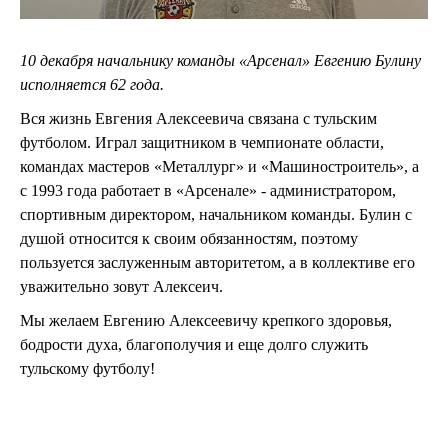
10 декабря начальнику команды «Арсенал» Евгению Булину
исполняется 62 года.
Вся жизнь Евгения Алексеевича связана с тульским
футболом. Играл защитником в чемпионате области,
командах мастеров «Металлург» и «Машиностроитель», а
с 1993 года работает в «Арсенале» - администратором,
спортивным директором, начальником команды. Булин с
душой относится к своим обязанностям, поэтому
пользуется заслуженным авторитетом, а в коллективе его
уважительно зовут Алексеич.
Мы желаем Евгению Алексеевичу крепкого здоровья,
бодрости духа, благополучия и еще долго служить
тульскому футболу!