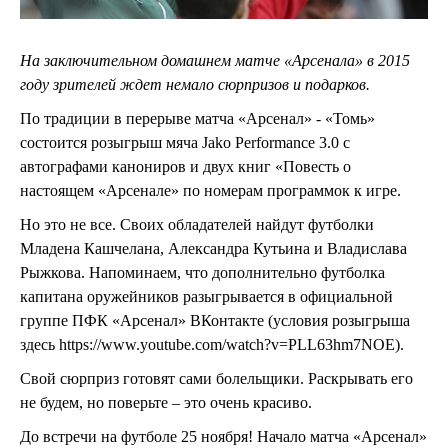
На заключительном домашнем матче «Арсенала» в 2015
году зрителей ждет немало сюрпризов и подарков.
По традиции в перерыве матча «Арсенал» - «Томь»
состоится розыгрыш мяча Jako Performance 3.0 с
автографами канониров и двух книг «Повесть о
настоящем «Арсенале» по номерам программок к игре.
Но это не все. Своих обладателей найдут футболки
Младена Кашчелана, Александра Кутьина и Владислава
Рыжкова. Напоминаем, что дополнительно футболка
капитана оружейников разыгрывается в официальной
группе ПФК «Арсенал» ВКонтакте (условия розыгрыша
здесь https://www.youtube.com/watch?v=PLL63hm7NOE).
Свой сюрприз готовят сами болельщики. Раскрывать его
не будем, но поверьте – это очень красиво.
До встречи на футболе 25 ноября! Начало матча «Арсенал»