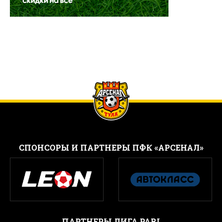
CПОНСОРЫ И ПАРТНЕРЫ ПФК «АРСЕНАЛ»
ПАРТНЕРЫ ЛИГА PARI