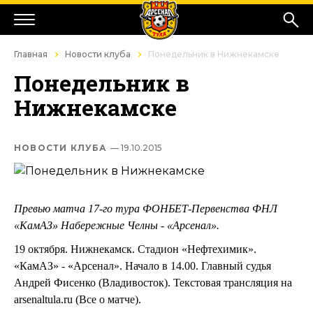
Главная
Новости клуба
Понедельник в Нижнекамске
Понедельник в
Нижнекамске
НОВОСТИ КЛУБА
— 19.10.2015
Превью матча 17-го тура ФОНБЕТ-Первенства ФНЛ
«КамАЗ» Набережные Челны - «Арсенал».
19 октября. Нижнекамск. Стадион «Нефтехимик».
«КамАЗ» - «Арсенал». Начало в 14.00. Главный судья
Андрей Фисенко (Владивосток). Текстовая трансляция на
arsenaltula.ru (Все о матче).