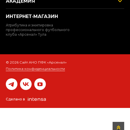
АКАДЕМИЯ
ИНТЕРНЕТ‑МАГАЗИН
Атрибутика и экипировка
профессионального футбольного
клуба «Арсенал» Тула
© 2026 Сайт АНО ПФК «Арсенал»
Политика конфиденциальности
Сделано в