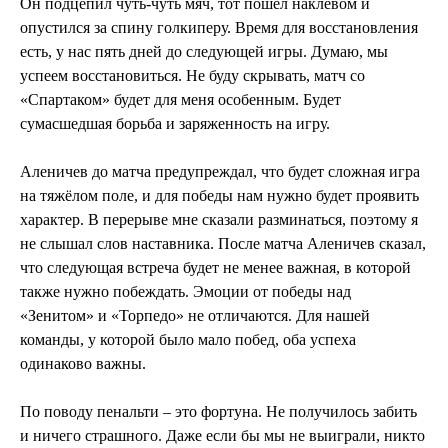
Он подцепил чуть-чуть мяч, тот пошёл наклёвом и
опустился за спину голкиперу. Время для восстановления
есть, у нас пять дней до следующей игры. Думаю, мы
успеем восстановиться. Не буду скрывать, матч со
«Спартаком» будет для меня особенным. Будет
сумасшедшая борьба и заряженность на игру.
Аленичев до матча предупреждал, что будет сложная игра
на тяжёлом поле, и для победы нам нужно будет проявить
характер. В перерыве мне сказали разминаться, поэтому я
не слышал слов наставника. После матча Аленичев сказал,
что следующая встреча будет не менее важная, в которой
также нужно побеждать. Эмоции от победы над
«Зенитом» и «Торпедо» не отличаются. Для нашей
команды, у которой было мало побед, оба успеха
одинаково важны.
По поводу пенальти – это фортуна. Не получилось забить
и ничего страшного. Даже если бы мы не выиграли, никто