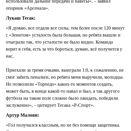
использовали дальние передачи и навесы», – заявил
опорник «Арсенала».
Лукаш Тесак:
«Я думаю, все отдали все силы, тем более после 120 минут
с «Зенитом» усталость была большая, но ребята вышли и
отыграли так, что усталости не было видно. Команда
верит в себя, есть за что бороться, думаю, всё получится у
нас.
Приехали за тремя очками, выиграли 1:0, к сожалению, не
смог забить пенальти, но ребята меня выручили, молодцы.
Не позволили «Торпедо» каких-то моментов создать,
может быть, в конце какой-то навал и был, а так другого
футбола на таком поле сложно было ожидать, победили
заслуженно», – цитирует Тесака «Р-Спорт».
Артур Малоян:
«Гол получился классным, но не без помощи защитника.