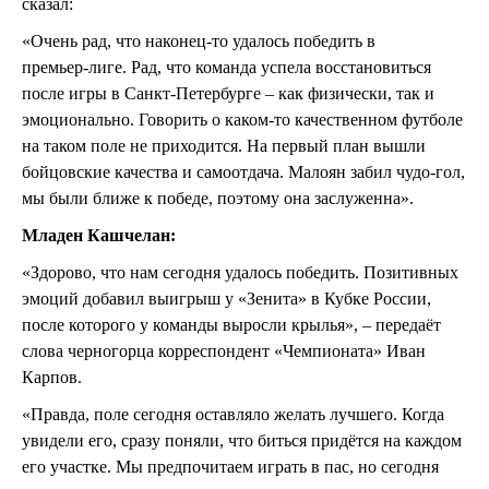
сказал:
«Очень рад, что
наконец-то
удалось победить в
премьер-лиге
. Рад, что команда успела восстановиться
после игры в
Санкт-Петербурге
– как физически, так и
эмоционально. Говорить о
каком-то
качественном футболе
на таком поле не приходится. На первый план вышли
бойцовские качества и самоотдача. Малоян забил
чудо-гол
,
мы были ближе к победе, поэтому она заслуженна».
Младен Кашчелан:
«Здорово, что нам сегодня удалось победить. Позитивных
эмоций добавил выигрыш у «Зенита» в Кубке России,
после которого у команды выросли крылья», – передаёт
слова черногорца корреспондент «Чемпионата» Иван
Карпов.
«Правда, поле сегодня оставляло желать лучшего. Когда
увидели его, сразу поняли, что биться придётся на каждом
его участке. Мы предпочитаем играть в пас, но сегодня