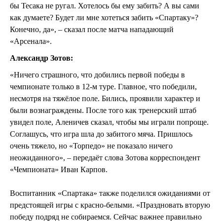
бы Тесака не ругал. Хотелось бы ему забить? А вы сами
как думаете? Будет ли мне хотеться забить «Спартаку»?
Конечно, да», – сказал после матча нападающий
«Арсенала».
Александр Зотов:
«Ничего страшного, что добились первой победы в
чемпионате только в 12-м туре. Главное, что победили,
несмотря на тяжёлое поле. Бились, проявили характер и
были вознаграждены. После того как тренерский штаб
увидел поле, Аленичев сказал, чтобы мы играли попроще.
Соглашусь, что игра шла до забитого мяча. Пришлось
очень тяжело, но «Торпедо» не показало ничего
неожиданного», – передаёт слова Зотова корреспондент
«Чемпионата» Иван Карпов.
Воспитанник «Спартака» также поделился ожиданиями от
предстоящей игры с красно-белыми. «Праздновать вторую
победу подряд не собираемся. Сейчас важнее правильно