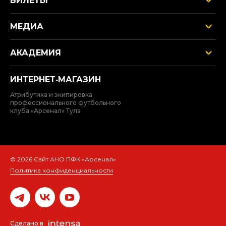
БИЛЕТЫ
МЕДИА
АКАДЕМИЯ
ИНТЕРНЕТ‑МАГАЗИН
Атрибутика и экипировка
профессионального футбольного
клуба «Арсенал» Тула
© 2026 Сайт АНО ПФК «Арсенал»
Политика конфиденциальности
Быстро с 1С-Битрикс
Сделано в