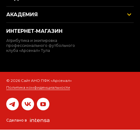
АКАДЕМИЯ
ИНТЕРНЕТ‑МАГАЗИН
Атрибутика и экипировка
профессионального футбольного
клуба «Арсенал» Тула
© 2026 Сайт АНО ПФК «Арсенал»
Политика конфиденциальности
Сделано в