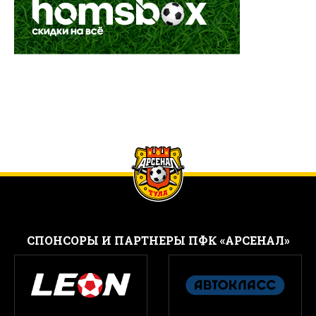
CПОНСОРЫ И ПАРТНЕРЫ ПФК «АРСЕНАЛ»