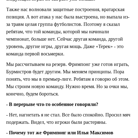
Также нас волновали защитные построения, вратарская
позиция. А вот атака у нас была выстроена, но выпала из-
за травм целая группа футболистов. Поэтому я сказал
ребятам, что той команды, которой мы начинали
чемпионат, больше нет. Сейчас другая команда, другой
уровень, другие игры, другая мощь. Даже «Терек» - это
команда первой восьмерки.
Мы рассчитываем на резерв. Фримпонг уже готов играть,
Бурмистров будет другим. Мы меняем принципы. Пора
понять, что мы в премьер-лиге. Ребятам я говорю об этом.
Мы строим новую команду. Нужно время. Но за очки мы,
конечно, будем бороться.
- В перерыве что-то особенное говорили?
- Нет, нагнетать я не стал. Все было спокойно. Просил мяч
подержать. Видел, что игроки были растеряны.
- Почему тот же Фримпонг или Илья Максимов