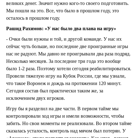
великих денег. Значит нужно кого-то своего подготовить.
Мы пошли на это. Все, что было в прошлом году, это
осталось в прошлом году.
Рашид Рахимов:
«У нас было два плана на игру»
- Очки были нужны и той, и другой команде. У нас их
сейчас чуть больше, но последние две проигранные игры
нас не радуют. Мы давно не проигрывали два раза подряд.
Несколько месяцев. За последние три года это вообще
было 1-2 раза. Поэтому хотели сегодня реабилитироваться.
Провели тяжелую игру на Кубок России, где мы узнали,
что такое Воронеж и дождь на протяжении 120 минут.
Сегодня состав был практически таким же, за
исключением двух игроков.
Игру бы я разделил на две части. В первом тайме мы
контролировали ход игры и имели возможности, чтобы
забить. Но свои моменты не реализовали. Во втором тайме
сказалась усталость, контроль над мячом был потерян. У