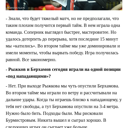
- Знали, что будет тяжелый матч, но не предполагали, что
таким плохим получится первый тайм. В нем играла одна
команда. Соперник выглядел быстрее, мастеровитее. Но
удалось дотерпеть до перерыва, хотя последние 15 минут
мы «катились». Во втором тайме мы уже доминировали и
имели моменты, чтобы вырвать победу. Игра получилась
равной. Все закономерно.
- Рыжков и Берхамов сегодня играли на одной позиции
«под нападающими»?
- Нет. При выходе Рыжкова мы чуть опустили Берхамова.
Во втором тайме мы играли по ветру и рассчитывали на
дальние удары. Когда ты играешь близко к нападающему, у
тебя нет свободы, а тут Берхамова опустили на 3-4 метра.
Нужно было бить. Подходы были. Мы рисковали
Бурмистровым. Никита вышел и сыграл хорошо. В
следующих играх он сыграет уже больше.