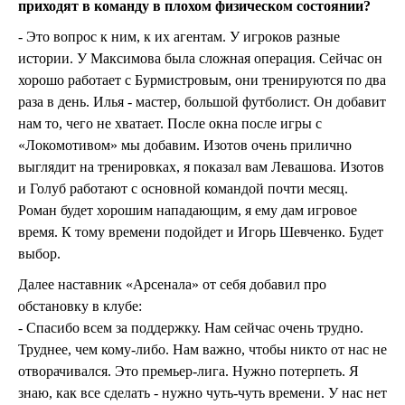
приходят в команду в плохом физическом состоянии?
- Это вопрос к ним, к их агентам. У игроков разные
истории. У Максимова была сложная операция. Сейчас он
хорошо работает с Бурмистровым, они тренируются по два
раза в день. Илья - мастер, большой футболист. Он добавит
нам то, чего не хватает. После окна после игры с
«Локомотивом» мы добавим. Изотов очень прилично
выглядит на тренировках, я показал вам Левашова. Изотов
и Голуб работают с основной командой почти месяц.
Роман будет хорошим нападающим, я ему дам игровое
время. К тому времени подойдет и Игорь Шевченко. Будет
выбор.
Далее наставник «Арсенала» от себя добавил про
обстановку в клубе:
- Спасибо всем за поддержку. Нам сейчас очень трудно.
Труднее, чем кому-либо. Нам важно, чтобы никто от нас не
отворачивался. Это премьер-лига. Нужно потерпеть. Я
знаю, как все сделать - нужно чуть-чуть времени. У нас нет