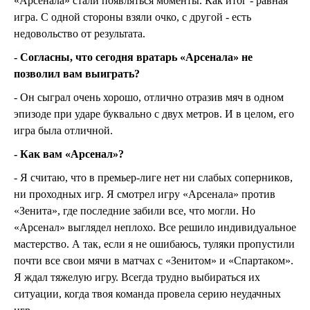
«Арсенала» стали появляться моменты. Как итог - равная
игра. С одной стороны взяли очко, с другой - есть
недовольство от результата.
- Согласны, что сегодня вратарь «Арсенала» не
позволил вам выиграть?
- Он сыграл очень хорошо, отлично отразив мяч в одном
эпизоде при ударе буквально с двух метров. И в целом, его
игра была отличной.
- Как вам «Арсенал»?
- Я считаю, что в премьер-лиге нет ни слабых соперников,
ни проходных игр. Я смотрел игру «Арсенала» против
«Зенита», где последние забили все, что могли. Но
«Арсенал» выглядел неплохо. Все решило индивидуальное
мастерство. А так, если я не ошибаюсь, туляки пропустили
почти все свои мячи в матчах с «Зенитом» и «Спартаком».
Я ждал тяжелую игру. Всегда трудно выбираться их
ситуации, когда твоя команда провела серию неудачных