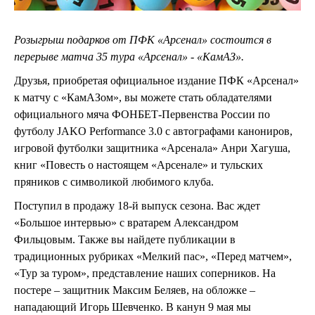
Розыгрыш подарков от ПФК «Арсенал» состоится в
перерыве матча 35 тура «Арсенал» - «КамАЗ».
Друзья, приобретая официальное издание ПФК «Арсенал»
к матчу с «КамАЗом», вы можете стать обладателями
официального мяча ФОНБЕТ-Первенства России по
футболу JAKO Performance 3.0 с автографами канониров,
игровой футболки защитника «Арсенала» Анри Хагуша,
книг «Повесть о настоящем «Арсенале» и тульских
пряников с символикой любимого клуба.
Поступил в продажу 18-й выпуск сезона. Вас ждет
«Большое интервью» с вратарем Александром
Фильцовым. Также вы найдете публикации в
традиционных рубриках «Мелкий пас», «Перед матчем»,
«Тур за туром», представление наших соперников. На
постере – защитник Максим Беляев, на обложке –
нападающий Игорь Шевченко. В канун 9 мая мы