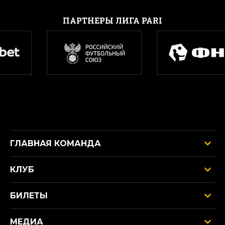
ПАРТНЕРЫ ЛИГА PARI
ГЛАВНАЯ КОМАНДА
КЛУБ
БИЛЕТЫ
МЕДИА