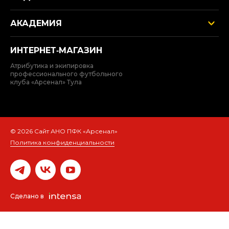
АКАДЕМИЯ
ИНТЕРНЕТ‑МАГАЗИН
Атрибутика и экипировка
профессионального футбольного
клуба «Арсенал» Тула
© 2026 Сайт АНО ПФК «Арсенал»
Политика конфиденциальности
Сделано в