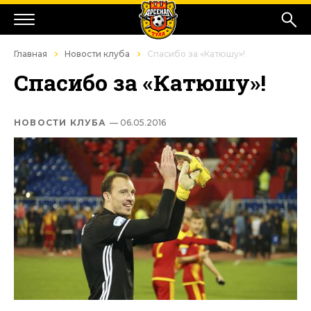
Главная
Новости клуба
Спасибо за «Катюшу»!
Спасибо за «Катюшу»!
НОВОСТИ КЛУБА
— 06.05.2016