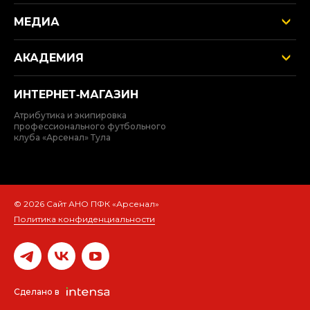
МЕДИА
АКАДЕМИЯ
ИНТЕРНЕТ‑МАГАЗИН
Атрибутика и экипировка
профессионального футбольного
клуба «Арсенал» Тула
© 2026 Сайт АНО ПФК «Арсенал»
Политика конфиденциальности
Сделано в