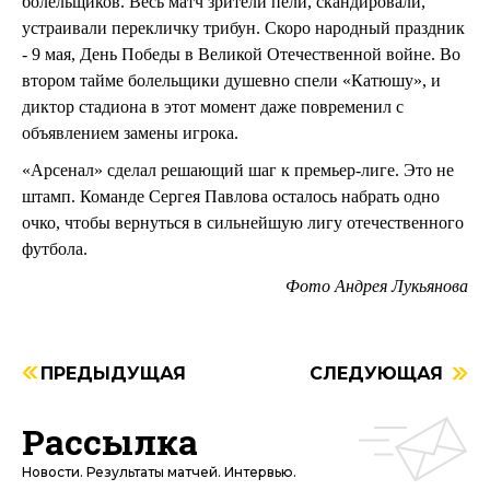
болельщиков. Весь матч зрители пели, скандировали,
устраивали перекличку трибун. Скоро народный праздник
- 9 мая, День Победы в Великой Отечественной войне. Во
втором тайме болельщики душевно спели «Катюшу», и
диктор стадиона в этот момент даже повременил с
объявлением замены игрока.
«Арсенал» сделал решающий шаг к премьер-лиге. Это не
штамп. Команде Сергея Павлова осталось набрать одно
очко, чтобы вернуться в сильнейшую лигу отечественного
футбола.
Фото Андрея Лукьянова
ПРЕДЫДУЩАЯ
СЛЕДУЮЩАЯ
Рассылка
Новости. Результаты матчей. Интервью.