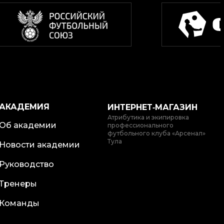
АКАДЕМИЯ
ИНТЕРНЕТ‑МАГАЗИН
Атрибутика и экипировка
Об академии
профессионального
футбольного клуба «Арсенал»
Тула
Новости академии
Руководство
Тренеры
Команды