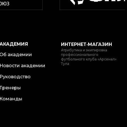
АКАДЕМИЯ
ИНТЕРНЕТ‑МАГАЗИН
Атрибутика и экипировка
Об академии
профессионального
футбольного клуба «Арсенал»
Тула
Новости академии
Руководство
Тренеры
Команды