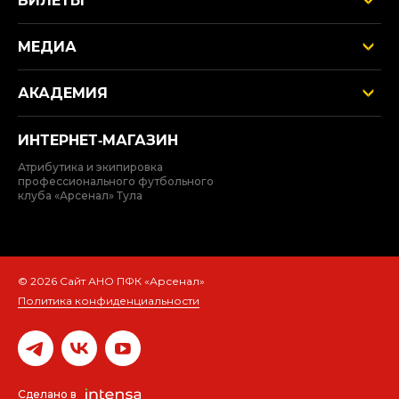
БИЛЕТЫ
МЕДИА
АКАДЕМИЯ
ИНТЕРНЕТ‑МАГАЗИН
Атрибутика и экипировка
профессионального футбольного
клуба «Арсенал» Тула
© 2026 Сайт АНО ПФК «Арсенал»
Политика конфиденциальности
Сделано в