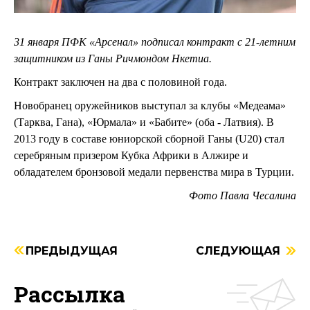
31 января ПФК «Арсенал» подписал контракт с 21-летним
защитником из Ганы Ричмондом Нкетиа.
Контракт заключен на два с половиной года.
Новобранец оружейников выступал за клубы «Медеама»
(Тарква, Гана), «Юрмала» и «Бабите» (оба - Латвия). В
2013 году в составе юниорской сборной Ганы (U20) стал
серебряным призером Кубка Африки в Алжире и
обладателем бронзовой медали первенства мира в Турции.
Фото Павла Чесалина
ПРЕДЫДУЩАЯ
СЛЕДУЮЩАЯ
Рассылка