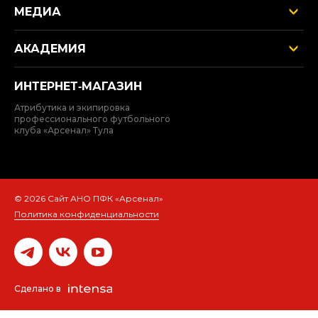
МЕДИА
АКАДЕМИЯ
ИНТЕРНЕТ‑МАГАЗИН
Атрибутика и экипировка
профессионального футбольного
клуба «Арсенал» Тула
© 2026 Сайт АНО ПФК «Арсенал»
Политика конфиденциальности
Сделано в