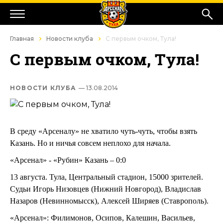
Главная
Новости клуба
С первым очком, Тула!
С первым очком, Тула!
НОВОСТИ КЛУБА
— 13.08.2014
В среду «Арсеналу» не хватило чуть-чуть, чтобы взять
Казань. Но и ничья совсем неплохо для начала.
«Арсенал» - «Рубин» Казань – 0:0
13 августа. Тула, Центральный стадион, 15000 зрителей.
Судьи Игорь Низовцев (Нижний Новгород), Владислав
Назаров (Невинномысск), Алексей Ширяев (Ставрополь).
«Арсенал»: Филимонов, Осипов, Калешин, Васильев,