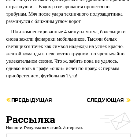
штрафную и… Вздох разочарования пронесся по
трибунам. Мяч после удара техничного полузащитника
разминулся с ближним углом ворот.
…Шли компенсированные 4 минуты матча, болельщики
снова зажгли фонарики мобильников. Тысячи белых
светящихся точек как символ надежды на успех красно-
желтой команды в невероятно трудном, но чрезвычайно
увлекательном сезоне. Что ж, забить пока не удалось,
однако ноль в графе «очки» исчез по праву. С первым
приобретением, футбольная Тула!
ПРЕДЫДУЩАЯ
СЛЕДУЮЩАЯ
Рассылка
Новости. Результаты матчей. Интервью.