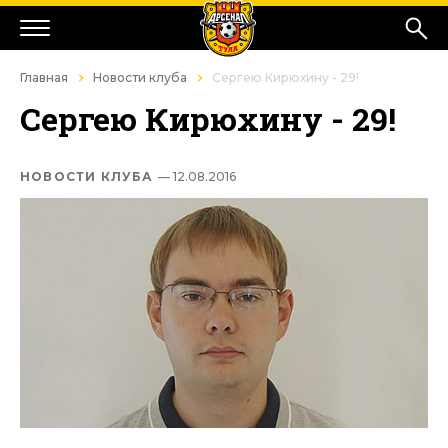
Главная
Новости клуба
Сергею Кирюхину - 29!
Сергею Кирюхину - 29!
НОВОСТИ КЛУБА
— 12.08.2016