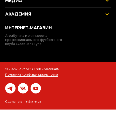
МЕДИА
АКАДЕМИЯ
ИНТЕРНЕТ‑МАГАЗИН
Атрибутика и экипировка
профессионального футбольного
клуба «Арсенал» Тула
© 2026 Сайт АНО ПФК «Арсенал»
Политика конфиденциальности
Сделано в