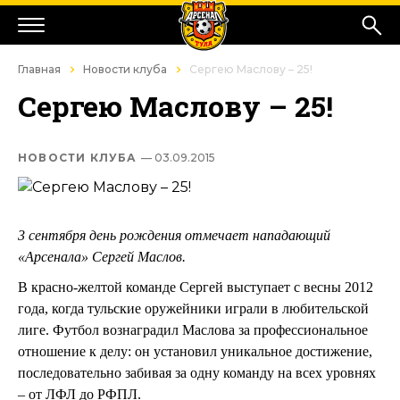
Главная
Новости клуба
Сергею Маслову – 25!
Сергею Маслову – 25!
НОВОСТИ КЛУБА
— 03.09.2015
3 сентября день рождения отмечает нападающий
«Арсенала» Сергей Маслов.
В красно-желтой команде Сергей выступает с весны 2012
года, когда тульские оружейники играли в любительской
лиге. Футбол вознаградил Маслова за профессиональное
отношение к делу: он установил уникальное достижение,
последовательно забивая за одну команду на всех уровнях
– от ЛФЛ до РФПЛ.