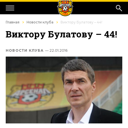
Главная
Новости клуба
Виктору Булатову – 44!
Виктору Булатову – 44!
НОВОСТИ КЛУБА
— 22.01.2016