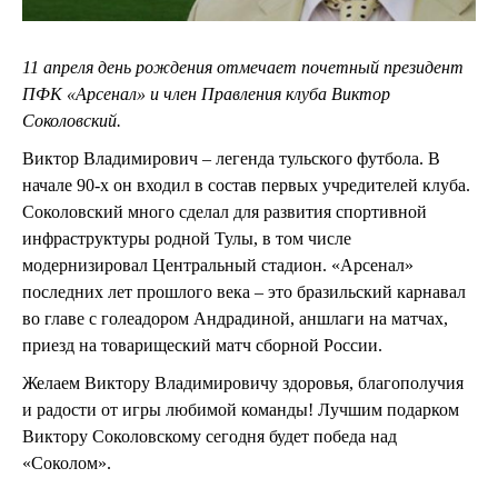
11 апреля день рождения отмечает почетный президент
ПФК «Арсенал» и член Правления клуба Виктор
Соколовский.
Виктор Владимирович – легенда тульского футбола. В
начале 90-х он входил в состав первых учредителей клуба.
Соколовский много сделал для развития спортивной
инфраструктуры родной Тулы, в том числе
модернизировал Центральный стадион. «Арсенал»
последних лет прошлого века – это бразильский карнавал
во главе с голеадором Андрадиной, аншлаги на матчах,
приезд на товарищеский матч сборной России.
Желаем Виктору Владимировичу здоровья, благополучия
и радости от игры любимой команды! Лучшим подарком
Виктору Соколовскому сегодня будет победа над
«Соколом».