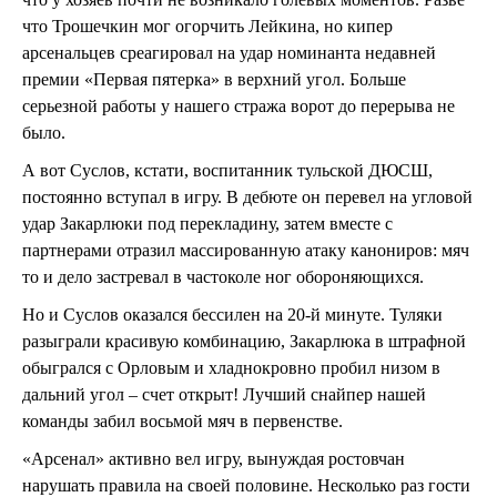
что Трошечкин мог огорчить Лейкина, но кипер
арсенальцев среагировал на удар номинанта недавней
премии «Первая пятерка» в верхний угол. Больше
серьезной работы у нашего стража ворот до перерыва не
было.
А вот Суслов, кстати, воспитанник тульской ДЮСШ,
постоянно вступал в игру. В дебюте он перевел на угловой
удар Закарлюки под перекладину, затем вместе с
партнерами отразил массированную атаку канониров: мяч
то и дело застревал в частоколе ног обороняющихся.
Но и Суслов оказался бессилен на 20-й минуте. Туляки
разыграли красивую комбинацию, Закарлюка в штрафной
обыгрался с Орловым и хладнокровно пробил низом в
дальний угол – счет открыт! Лучший снайпер нашей
команды забил восьмой мяч в первенстве.
«Арсенал» активно вел игру, вынуждая ростовчан
нарушать правила на своей половине. Несколько раз гости