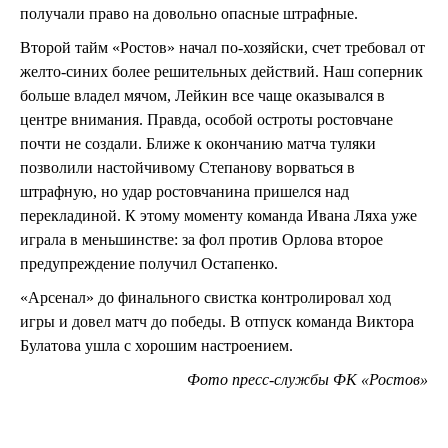
получали право на довольно опасные штрафные.
Второй тайм «Ростов» начал по-хозяйски, счет требовал от
желто-синих более решительных действий. Наш соперник
больше владел мячом, Лейкин все чаще оказывался в
центре внимания. Правда, особой остроты ростовчане
почти не создали. Ближе к окончанию матча туляки
позволили настойчивому Степанову ворваться в
штрафную, но удар ростовчанина пришелся над
перекладиной. К этому моменту команда Ивана Ляха уже
играла в меньшинстве: за фол против Орлова второе
предупреждение получил Остапенко.
«Арсенал» до финального свистка контролировал ход
игры и довел матч до победы. В отпуск команда Виктора
Булатова ушла с хорошим настроением.
Фото пресс-службы ФК «Ростов»