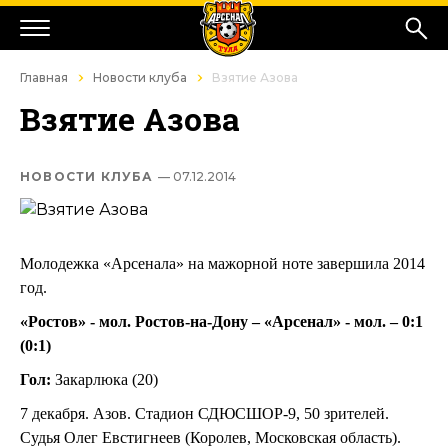
Главная
Новости клуба
Взятие Азова
Взятие Азова
НОВОСТИ КЛУБА
— 07.12.2014
Молодежка «Арсенала» на мажорной ноте завершила 2014
год.
«Ростов» - мол. Ростов-на-Дону – «Арсенал» - мол. – 0:1
(0:1)
Гол:
Закарлюка (20)
7 декабря. Азов. Стадион СДЮСШОР-9, 50 зрителей.
Судья Олег Евстигнеев (Королев, Московская область).