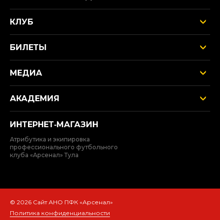
КЛУБ
БИЛЕТЫ
МЕДИА
АКАДЕМИЯ
ИНТЕРНЕТ‑МАГАЗИН
Атрибутика и экипировка
профессионального футбольного
клуба «Арсенал» Тула
© 2026 Сайт АНО ПФК «Арсенал»
Политика конфиденциальности