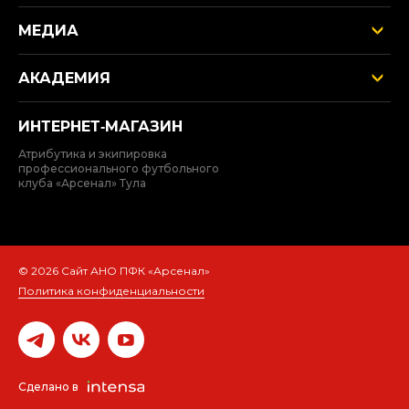
МЕДИА
АКАДЕМИЯ
ИНТЕРНЕТ‑МАГАЗИН
Атрибутика и экипировка
профессионального футбольного
клуба «Арсенал» Тула
© 2026 Сайт АНО ПФК «Арсенал»
Политика конфиденциальности
Сделано в