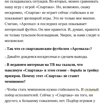
ни складывалась ситуация. Во-вторых, можно сравнивать
нашу игру с игрой «Спартака». Но, возможно, скажу
нескромно, «Спартак» не играет сейчас стабильно и не
показывает зрелищной игры. Это не только мое мнение.
Считаю, «Арсенал» в последних играх показывает
интересный футбол. Он мне нравится. И, думаю, нравится
не только тульским болельщикам. Уверен, за нами следят и
московские.
- Так что со спартаковским футболом «Арсенала»?
- Давайте дождемся воскресенья и сделаем выводы.
- В недавнем интервью на ТВ вы сказали, что
максимум «Спартака» в этом сезоне – борьба за тройку
призеров. Почему этот «Спартак» не станет
чемпионом?
- Чтобы стать чемпионом нужна стабильность. И
сильный
побор исполнителей. Сейчас у «Спартака» ни того, ни
другого, к большому сожалению, нет. Подбор игроков у