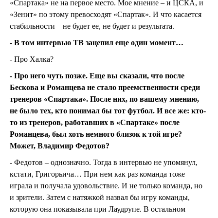
«Спартака» не на первое место. Мое мнение – и ЦСКА, и
«Зенит» по этому превосходят «Спартак». И что касается
стабильности – не будет ее, не будет и результата.
- В том интервью ТВ зацепил еще один момент…
- Про Халка?
- Про него чуть позже. Еще вы сказали, что после
Бескова и Романцева не стало преемственности среди
тренеров «Спартака». После них, по вашему мнению,
не было тех, кто понимал бы тот футбол. И все же: кто-
то из тренеров, работавших в «Спартаке» после
Романцева, был хоть немного близок к той игре?
Может, Владимир Федотов?
- Федотов – однозначно. Тогда в интервью не упомянул,
кстати, Григорьича… При нем как раз команда тоже
играла и получала удовольствие. И не только команда, но
и зрители. Затем с натяжкой назвал бы игру команды,
которую она показывала при Лаудрупе. В остальном