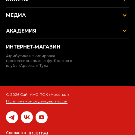
МЕДИА
АКАДЕМИЯ
ИНТЕРНЕТ‑МАГАЗИН
Атрибутика и экипировка
профессионального футбольного
клуба «Арсенал» Тула
© 2026 Сайт АНО ПФК «Арсенал»
Политика конфиденциальности
Быстро с 1С-Битрикс
Сделано в