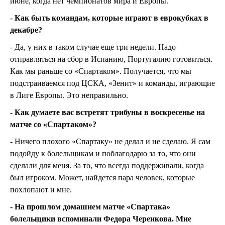
июне, когда нет чемпионатов мира и Европы.
- Как быть командам, которые играют в еврокубках в
декабре?
- Да, у них в таком случае еще три недели. Надо
отправляться на сбор в Испанию, Португалию готовиться.
Как мы раньше со «Спартаком». Получается, что мы
подстраиваемся под ЦСКА, «Зенит» и команды, играющие
в Лиге Европы. Это неправильно.
- Как думаете вас встретят трибуны в воскресенье на
матче со «Спартаком»?
- Ничего плохого «Спартаку» не делал и не сделаю. Я сам
подойду к болельщикам и поблагодарю за то, что они
сделали для меня. За то, что всегда поддерживали, когда
был игроком. Может, найдется пара человек, которые
похлопают и мне.
- На прошлом домашнем матче «Спартака»
болельщики вспоминали Федора Черенкова. Мне