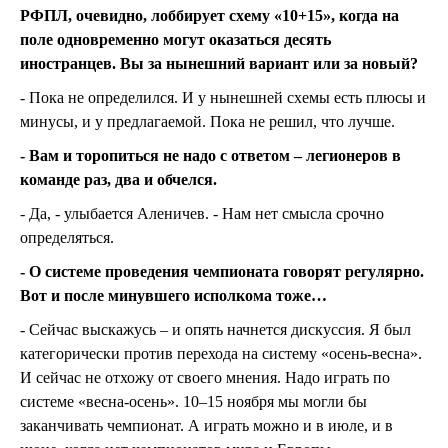
РФПЛ, очевидно, лоббирует схему «10+15», когда на
поле одновременно могут оказаться десять
иностранцев. Вы за нынешний вариант или за новый?
- Пока не определился. И у нынешней схемы есть плюсы и
минусы, и у предлагаемой. Пока не решил, что лучше.
- Вам и торопиться не надо с ответом – легионеров в
команде раз, два и обчелся.
- Да, - улыбается Аленичев. - Нам нет смысла срочно
определяться.
- О системе проведения чемпионата говорят регулярно.
Вот и после минувшего исполкома тоже…
- Сейчас выскажусь – и опять начнется дискуссия. Я был
категорически против перехода на систему «осень-весна».
И сейчас не отхожу от своего мнения. Надо играть по
системе «весна-осень». 10–15 ноября мы могли бы
заканчивать чемпионат. А играть можно и в июле, и в