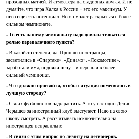
проходных матчей. И атмосфера на стадионах другая. И не
думайте, что игра Халка в России – это его максимум. У
него еще есть потенциал. Но он может раскрыться в более
сильном чемпионате.
- То есть нашему чемпионату надо довольствоваться
ролью перевалочного пункта?
- В какой-то степени, да. Пришли иностранцы,
засветились в «Спартаке», «Динамо», «Локомотиве»,
заработали имя, подняли цену – и перешли в более
сильный чемпионат.
- Что должно произойти, чтобы ситуация поменялось в
лучшую сторону?
- Своих футболистов надо растить. А то у нас один Денис
Черышев за иностранный клуб выступает. Надо на свою
школу смотреть. А рассчитывать исключительно на
иностранцев неправильно
- В связи с этим вопрос по лимиту на легионеров.