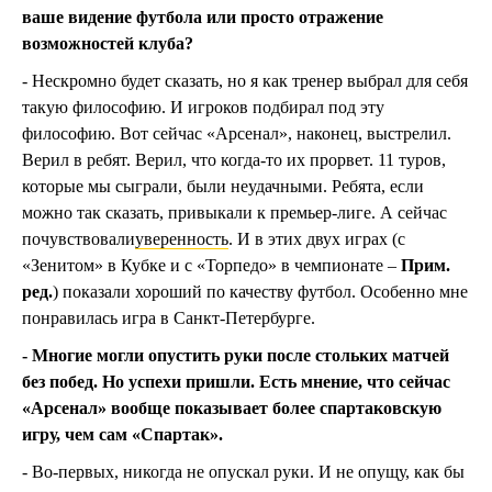
ваше видение футбола или просто отражение
возможностей клуба?
- Нескромно будет сказать, но я как тренер выбрал для себя
такую философию. И игроков подбирал под эту
философию. Вот сейчас «Арсенал», наконец, выстрелил.
Верил в ребят. Верил, что когда-то их прорвет. 11 туров,
которые мы сыграли, были неудачными. Ребята, если
можно так сказать, привыкали к премьер-лиге. А сейчас
почувствовали
уверенность
. И в этих двух играх (с
«Зенитом» в Кубке и с «Торпедо» в чемпионате –
Прим.
ред.
) показали хороший по качеству футбол. Особенно мне
понравилась игра в Санкт-Петербурге.
- Многие могли опустить руки после стольких матчей
без побед. Но успехи пришли. Есть мнение, что сейчас
«Арсенал» вообще показывает более спартаковскую
игру, чем сам «Спартак».
- Во-первых, никогда не опускал руки. И не опущу, как бы