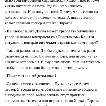
знаю всей внутренней спартаковской кухни. Просто тоже
читаю интернет и газеты, где пишут о каких-то
разногласиях. И исхожу из этого. Потому что все-таки на
поле это видно и по поведению тоже. А правду знают
только главный тренер и тот же Широков.
- Вы сказали, что Дзюба может требовать улучшения
условий нового контракта со «Спартаком». Как эта
ситуация с контрактом может отразиться на его игре?
- Так эти разногласия Дзюбы с руководителем как раз и
отражаются на игре. Он или не играет, или играет не так,
как всем хотелось бы. И ему в том числе. Мне бы хотелось,
чтобы они как можно быстрее нашли компромисс.
- После матча с «Арсеналом»?
- Да нет, - смеется Аленичев. - Пускай лучше Артем
играет. Я всегда за то, чтобы самые сильные футболисты
выходили на поле. Моим ребятам будет приятнее
вспоминать, что вчера они играли против Халка с Гараем,