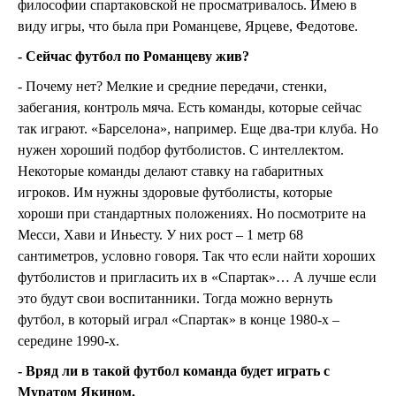
философии спартаковской не просматривалось. Имею в
виду игры, что была при Романцеве, Ярцеве, Федотове.
- Сейчас футбол по Романцеву жив?
- Почему нет? Мелкие и средние передачи, стенки,
забегания, контроль мяча. Есть команды, которые сейчас
так играют. «Барселона», например. Еще два-три клуба. Но
нужен хороший подбор футболистов. С интеллектом.
Некоторые команды делают ставку на габаритных
игроков. Им нужны здоровые футболисты, которые
хороши при стандартных положениях. Но посмотрите на
Месси, Хави и Иньесту. У них рост – 1 метр 68
сантиметров, условно говоря. Так что если найти хороших
футболистов и пригласить их в «Спартак»… А лучше если
это будут свои воспитанники. Тогда можно вернуть
футбол, в который играл «Спартак» в конце 1980-х –
середине 1990-х.
- Вряд ли в такой футбол команда будет играть с
Муратом Якином.