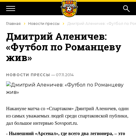
Главная
Новости прессы
Дмитрий Аленичев: «Футбол по Ро
Дмитрий Аленичев:
«Футбол по Романцеву
жив»
НОВОСТИ ПРЕССЫ
— 07.11.2014
Накануне матча со «Спартаком» Дмитрий Аленичев, один
из самых уважаемых людей среди спартаковской публики,
дал большое интервью Sovsport.ru.
- Нынешний «Арсенал», где всего два легионера, – это