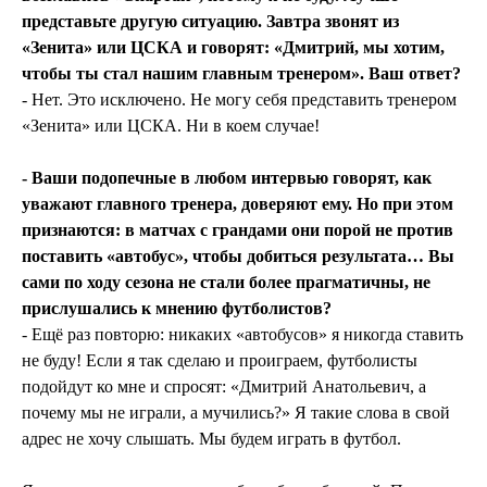
представьте другую ситуацию. Завтра звонят из
«Зенита» или ЦСКА и говорят: «Дмитрий, мы хотим,
чтобы ты стал нашим главным тренером». Ваш ответ?
- Нет. Это исключено. Не могу себя представить тренером
«Зенита» или ЦСКА. Ни в коем случае!
- Ваши подопечные в любом интервью говорят, как
уважают главного тренера, доверяют ему. Но при этом
признаются: в матчах с грандами они порой не против
поставить «автобус», чтобы добиться результата… Вы
сами по ходу сезона не стали более прагматичны, не
прислушались к мнению футболистов?
- Ещё раз повторю: никаких «автобусов» я никогда ставить
не буду! Если я так сделаю и проиграем, футболисты
подойдут ко мне и спросят: «Дмитрий Анатольевич, а
почему мы не играли, а мучились?» Я такие слова в свой
адрес не хочу слышать. Мы будем играть в футбол.