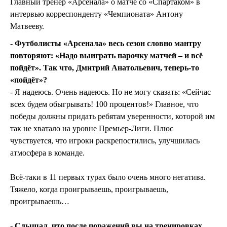
Главный тренер «Арсенала» о матче со «Спартаком» в
интервью корреспонденту «Чемпионата» Антону
Матвееву.
- Футболисты «Арсенала» весь сезон словно мантру
повторяют: «Надо выиграть парочку матчей – и всё
пойдёт». Так что, Дмитрий Анатольевич, теперь-то
«пойдёт»?
- Я надеюсь. Очень надеюсь. Но не могу сказать: «Сейчас
всех будем обыгрывать! 100 процентов!» Главное, что
победы должны придать ребятам уверенности, которой им
так не хватало на уровне Премьер-Лиги. Плюс
чувствуется, что игроки раскрепостились, улучшилась
атмосфера в команде.
Всё-таки в 11 первых турах было очень много негатива.
Тяжело, когда проигрываешь, проигрываешь,
проигрываешь…
- Слышал, что после поражений вы на тренировках