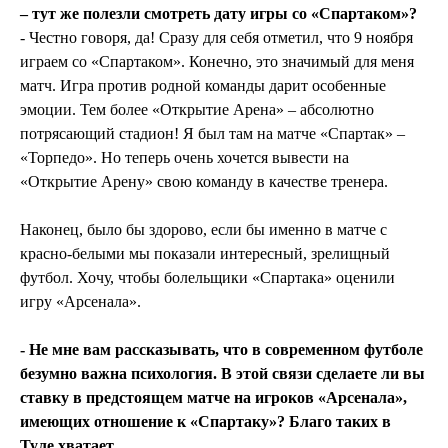
– тут же полезли смотреть дату игры со «Спартаком»?
- Честно говоря, да! Сразу для себя отметил, что 9 ноября
играем со «Спартаком». Конечно, это значимый для меня
матч. Игра против родной команды дарит особенные
эмоции. Тем более «Открытие Арена» – абсолютно
потрясающий стадион! Я был там на матче «Спартак» –
«Торпедо». Но теперь очень хочется вывести на
«Открытие Арену» свою команду в качестве тренера.
Наконец, было бы здорово, если бы именно в матче с
красно-белыми мы показали интересный, зрелищный
футбол. Хочу, чтобы болельщики «Спартака» оценили
игру «Арсенала».
- Не мне вам рассказывать, что в современном футболе
безумно важна психология. В этой связи сделаете ли вы
ставку в предстоящем матче на игроков «Арсенала»,
имеющих отношение к «Спартаку»? Благо таких в
Туле хватает.