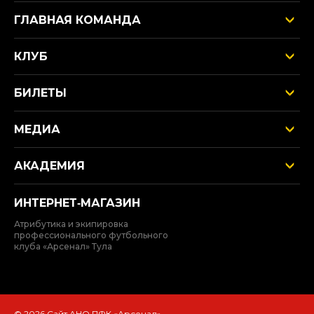
ГЛАВНАЯ КОМАНДА
КЛУБ
БИЛЕТЫ
МЕДИА
АКАДЕМИЯ
ИНТЕРНЕТ‑МАГАЗИН
Атрибутика и экипировка
профессионального футбольного
клуба «Арсенал» Тула
© 2026 Сайт АНО ПФК «Арсенал»