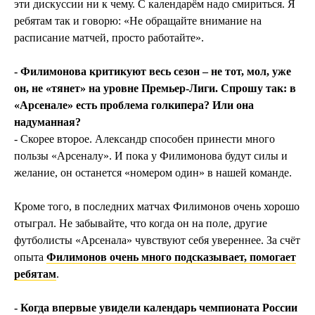
эти дискуссии ни к чему. С календарём надо смириться. Я
ребятам так и говорю: «Не обращайте внимание на
расписание матчей, просто работайте».
- Филимонова критикуют весь сезон – не тот, мол, уже
он, не «тянет» на уровне Премьер-Лиги. Спрошу так: в
«Арсенале» есть проблема голкипера? Или она
надуманная?
- Скорее второе. Александр способен принести много
пользы «Арсеналу». И пока у Филимонова будут силы и
желание, он останется «номером один» в нашей команде.
Кроме того, в последних матчах Филимонов очень хорошо
отыграл. Не забывайте, что когда он на поле, другие
футболисты «Арсенала» чувствуют себя увереннее. За счёт
опыта
Филимонов очень много подсказывает, помогает
ребятам
.
- Когда впервые увидели календарь чемпионата России