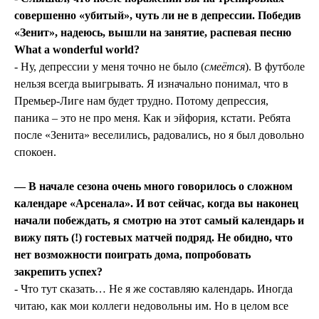
совершенно «убитый», чуть ли не в депрессии. Победив
«Зенит», надеюсь, вышли на занятие, распевая песню
What a wonderful world?
- Ну, депрессии у меня точно не было (
смеётся
). В футболе
нельзя всегда выигрывать. Я изначально понимал, что в
Премьер-Лиге нам будет трудно. Потому депрессия,
паника – это не про меня. Как и эйфория, кстати. Ребята
после «Зенита» веселились, радовались, но я был довольно
спокоен.
— В начале сезона очень много говорилось о сложном
календаре «Арсенала». И вот сейчас, когда вы наконец
начали побеждать, я смотрю на этот самый календарь и
вижу пять (!) гостевых матчей подряд. Не обидно, что
нет возможности поиграть дома, попробовать
закрепить успех?
- Что тут сказать… Не я же составляю календарь. Иногда
читаю, как мои коллеги недовольны им. Но в целом все