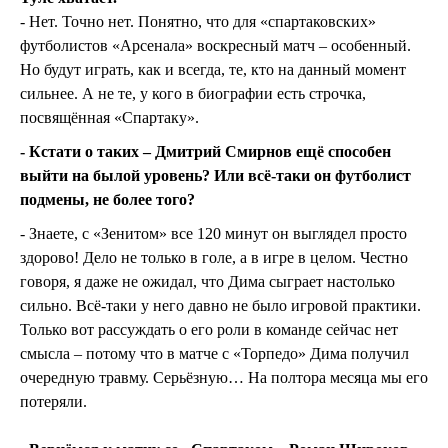
- Нет. Точно нет. Понятно, что для «спартаковских»
футболистов «Арсенала» воскресный матч – особенный.
Но будут играть, как и всегда, те, кто на данный момент
сильнее. А не те, у кого в биографии есть строчка,
посвящённая «Спартаку».
- Кстати о таких – Дмитрий Смирнов ещё способен
выйти на былой уровень? Или всё-таки он футболист
подмены, не более того?
- Знаете, с «Зенитом» все 120 минут он выглядел просто
здорово! Дело не только в голе, а в игре в целом. Честно
говоря, я даже не ожидал, что Дима сыграет настолько
сильно. Всё-таки у него давно не было игровой практики.
Только вот рассуждать о его роли в команде сейчас нет
смысла – потому что в матче с «Торпедо» Дима получил
очередную травму. Серьёзную… На полтора месяца мы его
потеряли.