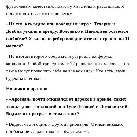
футбольным качествам, поэтому мы с ним и расстались. Я
предлагал это сделать еще летом.
- Из тех, кто редко или вообще не играл, Тудорие и
Довбня уехали в аренду. Володько и Пантелеев остаются
в обойме? У вас не перебор или достаточно игроков на 11
матчей?
- По итогам второго сбора меня устроила их форма,
кондиции. Любой тренер хочет 22 равноценных человека, но
такое могут позволить себе не все команды. Кто есть, теми
будем заканчивать.
Новички и вратари
- «Арсенал» почти отказался от игроков в аренде, таких
только двое - оставшийся в Туле Лесовой и Ломовицкий.
Видите их прогресс в этом сезоне?
- Видно, что и один, и другой прибавили. С ними никаких
проблем нет, а расставаться будет жалко.