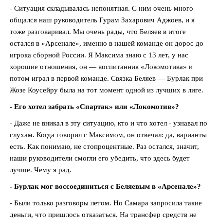
- Ситуация складывалась непонятная. С ним очень много
общался наш руководитель Гурам Захарович Аджоев, и я
тоже разговаривал. Мы очень рады, что Беляев в итоге
остался в «Арсенале», именно в нашей команде он дорос до
игрока сборной России. Я Максима знаю с 13 лет, у нас
хорошие отношения, он — воспитанник «Локомотива» и
потом играл в первой команде. Связка Беляев — Бурлак при
Жозе Коусейру была на тот момент одной из лучших в лиге.
- Его хотел забрать «Спартак» или «Локомотив»?
- Даже не вникал в эту ситуацию, кто и что хотел - узнавал по
слухам. Когда говорил с Максимом, он отвечал: да, варианты
есть. Как понимаю, не стопроцентные. Раз остался, значит,
наши руководители смогли его убедить, что здесь будет
лучше. Чему я рад.
- Бурлак мог воссоединиться с Беляевым в «Арсенале»?
- Были только разговоры летом. Но Самара запросила такие
деньги, что пришлось отказаться. На трансфер средств не