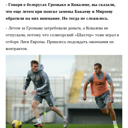
- Говоря о белорусах Громыко и Ковалеве, вы сказали,
что еще летом при поиске замены Бакаеву и Мирзову
обратили на них внимание. Но тогда не сложилось.
- Летом за Громыко затребовали деньги, а Ковалева не
отпускали, потому что солигорский «Шахтер» тоже играл в
отборе Лиги Европы. Пришлось подождать окончания их
контрактов.