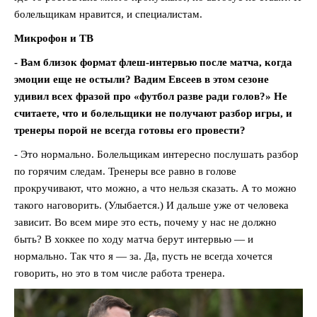
болельщикам нравится, и специалистам.
Микрофон и ТВ
- Вам близок формат флеш-интервью после матча, когда
эмоции еще не остыли? Вадим Евсеев в этом сезоне
удивил всех фразой про «футбол разве ради голов?» Не
считаете, что и болельщики не получают разбор игры, и
тренеры порой не всегда готовы его провести?
- Это нормально. Болельщикам интересно послушать разбор
по горячим следам. Тренеры все равно в голове
прокручивают, что можно, а что нельзя сказать. А то можно
такого наговорить. (Улыбается.) И дальше уже от человека
зависит. Во всем мире это есть, почему у нас не должно
быть? В хоккее по ходу матча берут интервью — и
нормально. Так что я — за. Да, пусть не всегда хочется
говорить, но это в том числе работа тренера.