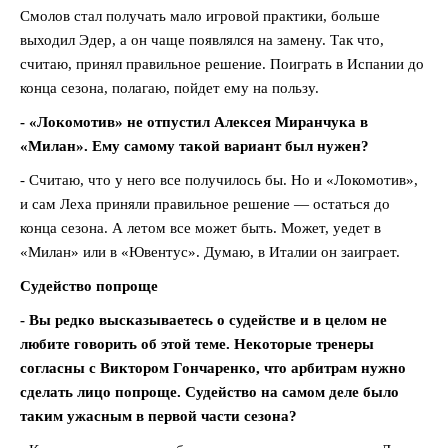
Смолов стал получать мало игровой практики, больше
выходил Эдер, а он чаще появлялся на замену. Так что,
считаю, принял правильное решение. Поиграть в Испании до
конца сезона, полагаю, пойдет ему на пользу.
- «Локомотив» не отпустил Алексея Миранчука в
«Милан». Ему самому такой вариант был нужен?
- Считаю, что у него все получилось бы. Но и «Локомотив»,
и сам Леха приняли правильное решение — остаться до
конца сезона. А летом все может быть. Может, уедет в
«Милан» или в «Ювентус». Думаю, в Италии он заиграет.
Судейство попроще
- Вы редко высказываетесь о судействе и в целом не
любите говорить об этой теме. Некоторые тренеры
согласны с Виктором Гончаренко, что арбитрам нужно
сделать лицо попроще. Судейство на самом деле было
таким ужасным в первой части сезона?