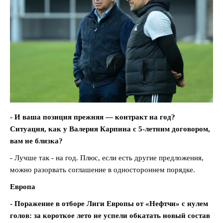
- И ваша позиция прежняя — контракт на год?
Ситуация, как у Валерия Карпина с 5-летним договором,
вам не близка?
- Лучше так - на год. Плюс, если есть другие предложения,
можно разорвать соглашение в одностороннем порядке.
Европа
- Поражение в отборе Лиги Европы от «Нефтчи» с нулем
голов: за короткое лето не успели обкатать новый состав