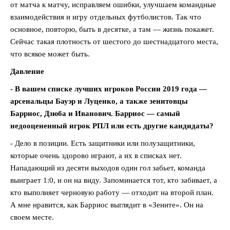
от матча к матчу, исправляем ошибки, улучшаем командные
взаимодействия и игру отдельных футболистов. Так что
основное, повторю, быть в десятке, а там — жизнь покажет.
Сейчас такая плотность от шестого до шестнадцатого места,
что всякое может быть.
Давление
- В вашем списке лучших игроков России 2019 года —
арсенальцы Бауэр и Луценко, а также зенитовцы
Барриос, Дзюба и Иванович. Барриос — самый
недооцененный игрок РПЛ или есть другие кандидаты?
- Дело в позиции. Есть защитники или полузащитники,
которые очень здорово играют, а их в списках нет.
Нападающий из десяти выходов один гол забьет, команда
выиграет 1:0, и он на виду. Запоминается тот, кто забивает, а
кто выполняет черновую работу — отходит на второй план.
А мне нравится, как Барриос выглядит в «Зените». Он на
своем месте.