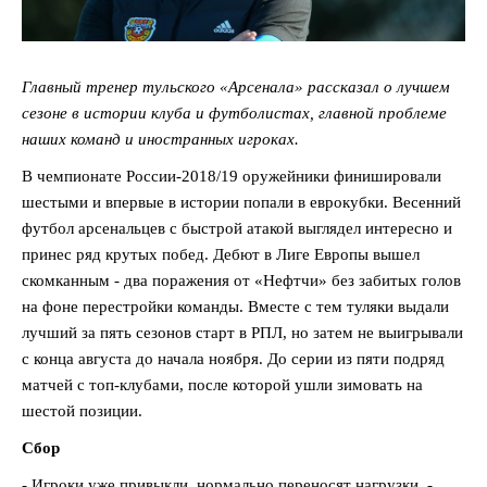
Главный тренер тульского «Арсенала» рассказал о лучшем
сезоне в истории клуба и футболистах, главной проблеме
наших команд и иностранных игроках.
В чемпионате России-2018/19 оружейники финишировали
шестыми и впервые в истории попали в еврокубки. Весенний
футбол арсенальцев с быстрой атакой выглядел интересно и
принес ряд крутых побед. Дебют в Лиге Европы вышел
скомканным - два поражения от «Нефтчи» без забитых голов
на фоне перестройки команды. Вместе с тем туляки выдали
лучший за пять сезонов старт в РПЛ, но затем не выигрывали
с конца августа до начала ноября. До серии из пяти подряд
матчей с топ-клубами, после которой ушли зимовать на
шестой позиции.
Сбор
- Игроки уже привыкли, нормально переносят нагрузки, -