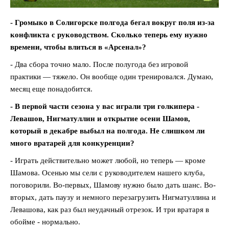
- Громыко в Солигорске полгода бегал вокруг поля из-за
конфликта с руководством. Сколько теперь ему нужно
времени, чтобы влиться в «Арсенал»?
- Два сбора точно мало. После полугода без игровой
практики — тяжело. Он вообще один тренировался. Думаю,
месяц еще понадобится.
- В первой части сезона у вас играли три голкипера -
Левашов, Нигматуллин и открытие осени Шамов,
который в декабре выбыл на полгода. Не слишком ли
много вратарей для конкуренции?
- Играть действительно может любой, но теперь — кроме
Шамова. Осенью мы сели с руководителем нашего клуба,
поговорили. Во-первых, Шамову нужно было дать шанс. Во-
вторых, дать паузу и немного перезагрузить Нигматуллина и
Левашова, как раз был неудачный отрезок. И три вратаря в
обойме - нормально.