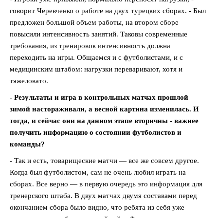
говорит Черевченко о работе на двух турецких сборах. - Был
предложен большой объем работы, на втором сборе
повысили интенсивность занятий. Таковы современные
требования, из тренировок интенсивность должна
переходить на игры. Общаемся и с футболистами, и с
медицинским штабом: нагрузки переваривают, хотя и
тяжеловато.
- Результаты и игра в контрольных матчах прошлой
зимой настораживали, а весной картина изменилась. И
тогда, и сейчас они на данном этапе вторичны - важнее
получить информацию о состоянии футболистов и
команды?
- Так и есть, товарищеские матчи — все же совсем другое.
Когда был футболистом, сам не очень любил играть на
сборах. Все верно — в первую очередь это информация для
тренерского штаба. В двух матчах двумя составами перед
окончанием сбора было видно, что ребята из себя уже