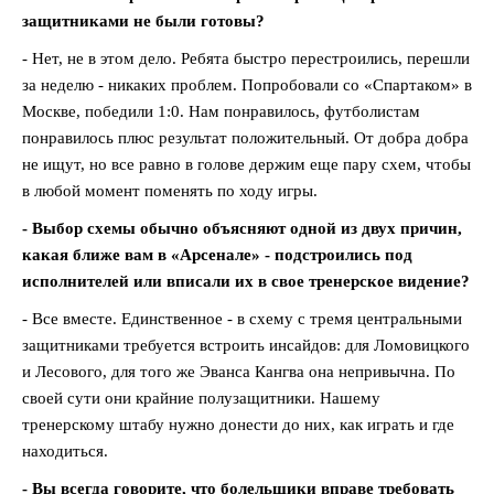
защитниками не были готовы?
- Нет, не в этом дело. Ребята быстро перестроились, перешли
за неделю - никаких проблем. Попробовали со «Спартаком» в
Москве, победили 1:0. Нам понравилось, футболистам
понравилось плюс результат положительный. От добра добра
не ищут, но все равно в голове держим еще пару схем, чтобы
в любой момент поменять по ходу игры.
- Выбор схемы обычно объясняют одной из двух причин,
какая ближе вам в «Арсенале» - подстроились под
исполнителей или вписали их в свое тренерское видение?
- Все вместе. Единственное - в схему с тремя центральными
защитниками требуется встроить инсайдов: для Ломовицкого
и Лесового, для того же Эванса Кангва она непривычна. По
своей сути они крайние полузащитники. Нашему
тренерскому штабу нужно донести до них, как играть и где
находиться.
- Вы всегда говорите, что болельщики вправе требовать