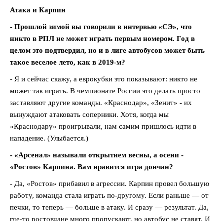
Атака и Карпин
- Прошлой зимой вы говорили в интервью «СЭ», что
никто в РПЛ не может играть первым номером. Год в
целом это подтвердил, но и в лиге автобусов может быть
такое веселое лето, как в 2019-м?
- Я и сейчас скажу, а еврокубки это показывают: никто не
может так играть. В чемпионате России это делать просто
заставляют другие команды. «Краснодар», «Зенит» - их
вынуждают атаковать соперники. Хотя, когда мы
«Краснодару» проигрывали, нам самим пришлось идти в
нападение. (Улыбается.)
- «Арсенал» называли открытием весны, а осени -
«Ростов» Карпина. Вам нравится игра дончан?
- Да, «Ростов» прибавил в агрессии. Карпин провел большую
работу, команда стала играть по-другому. Если раньше — от
печки, то теперь — больше в атаку. И сразу — результат. Да,
где-то ростовчане много пропускают, но автобус не ставят. И