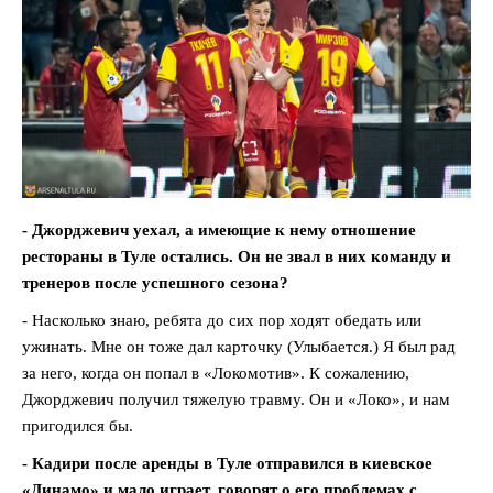
- Джорджевич уехал, а имеющие к нему отношение
рестораны в Туле остались. Он не звал в них команду и
тренеров после успешного сезона?
- Насколько знаю, ребята до сих пор ходят обедать или
ужинать. Мне он тоже дал карточку (Улыбается.) Я был рад
за него, когда он попал в «Локомотив». К сожалению,
Джорджевич получил тяжелую травму. Он и «Локо», и нам
пригодился бы.
- Кадири после аренды в Туле отправился в киевское
«Динамо» и мало играет, говорят о его проблемах с