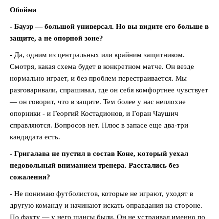
Обойма
- Бауэр — большой универсал. Но вы видите его больше в
защите, а не опорной зоне?
- Да, одним из центральных или крайним защитником.
Смотря, какая схема будет в конкретном матче. Он везде
нормально играет, и без проблем перестраивается. Мы
разговаривали, спрашивал, где он себя комфортнее чувствует
— он говорит, что в защите. Тем более у нас неплохие
опорники - и Георгий Костадионов, и Горан Чаушич
справляются. Вопросов нет. Плюс в запасе еще два-три
кандидата есть.
- Григалава не пустил в состав Коне, который уехал
недовольный вниманием тренера. Расстались без
сожаления?
- Не понимаю футболистов, которые не играют, уходят в
другую команду и начинают искать оправдания на стороне.
По факту — у него шансы были. Он не устраивал именно по