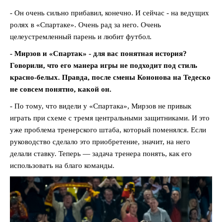
- Он очень сильно прибавил, конечно. И сейчас - на ведущих
ролях в «Спартаке». Очень рад за него. Очень
целеустремленный парень и любит футбол.
- Мирзов и «Спартак» - для вас понятная история?
Говорили, что его манера игры не подходит под стиль
красно-белых. Правда, после смены Кононова на Тедеско
не совсем понятно, какой он.
- По тому, что видели у «Спартака», Мирзов не привык
играть при схеме с тремя центральными защитниками. И это
уже проблема тренерского штаба, который поменялся. Если
руководство сделало это приобретение, значит, на него
делали ставку. Теперь — задача тренера понять, как его
использовать на благо команды.