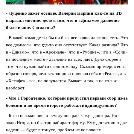
- Луценко зажег осенью. Валерий Карпин как-то на ТВ
выразил мнение: дело в том, что в «Динамо» давление
было выше. Согласны?
- В какой команде ты бы ни был, все равно давление есть. Это
все домыслы, что где-то оно отсутствует. Какая разница? Что
в «Динамо», что в «Арсенале», что в «Рубине», что в «Сочи»
на последнем месте - давление на всех идет. Дело скорее в
том, что нужно найти свою команду. Сколько примеров есть:
образно говоря, человек здорово проявил себя в «Реале», а в
«Хетафе» - все, не получается. Бывает и так, а не только
наоборот.
- Что с Горбатенко, который пропустил первый сбор из-за
болезни и во время второго работал индивидуально?
- Было осложнение, о чем лучше расскажут доктора. Но я
знаю Игоря, он быстро набирает форму. Ему достаточно две
недели — будет в тонусе, проблем не возникнет.