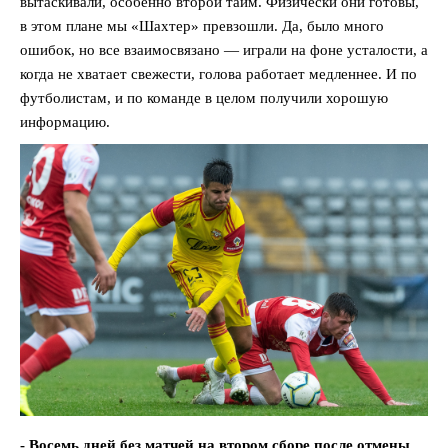
вытаскивали, особенно второй тайм. Физически они готовы,
в этом плане мы «Шахтер» превзошли. Да, было много
ошибок, но все взаимосвязано — играли на фоне усталости, а
когда не хватает свежести, голова работает медленнее. И по
футболистам, и по команде в целом получили хорошую
информацию.
- Восемь дней без матчей на втором сборе после отмены