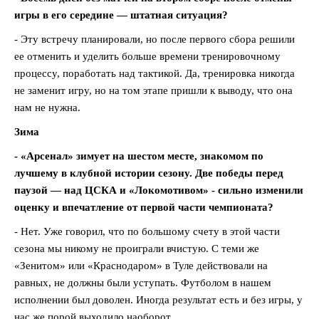
игры в его середине — штатная ситуация?
- Эту встречу планировали, но после первого сбора решили
ее отменить и уделить больше времени тренировочному
процессу, поработать над тактикой. Да, тренировка никогда
не заменит игру, но на том этапе пришли к выводу, что она
нам не нужна.
Зима
- «Арсенал» зимует на шестом месте, знакомом по
лучшему в клубной истории сезону. Две победы перед
паузой — над ЦСКА и «Локомотивом» - сильно изменили
оценку и впечатление от первой части чемпионата?
- Нет. Уже говорил, что по большому счету в этой части
сезона мы никому не проиграли вчистую. С теми же
«Зенитом» или «Краснодаром» в Туле действовали на
равных, не должны были уступать. Футболом в нашем
исполнении был доволен. Иногда результат есть и без игры, у
нас же порой выходило наоборот.