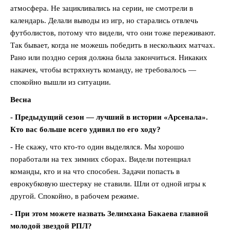
атмосфера. Не зацикливались на серии, не смотрели в
календарь. Делали выводы из игр, но старались отвлечь
футболистов, потому что видели, что они тоже переживают.
Так бывает, когда не можешь победить в нескольких матчах.
Рано или поздно серия должна была закончиться. Никаких
накачек, чтобы встряхнуть команду, не требовалось —
спокойно вышли из ситуации.
Весна
- Предыдущий сезон — лучший в истории «Арсенала».
Кто вас больше всего удивил по его ходу?
- Не скажу, что кто-то один выделялся. Мы хорошо
поработали на тех зимних сборах. Видели потенциал
команды, кто и на что способен. Задачи попасть в
еврокубковую шестерку не ставили. Шли от одной игры к
другой. Спокойно, в рабочем режиме.
- При этом можете назвать Зелимхана Бакаева главной
молодой звездой РПЛ?