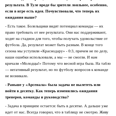
результата. В Туле вроде бы зрители лояльнее, особенно,
если в игре есть идея. Почувствовали, что теперь их
ожидания выше?
- Есть такое. Болельщики видят потенциал команды — их
право требовать от нее результата. Они нас поддерживают,
ходят на стадион для того, чтобы получать удовольствие от
футбола. Да, результат может быть разным. В конце того
сезона мы уступили «Краснодару» - 0:3, причем не по делу,
наши ошибки использовали, а мы — не смогли. И нам
кричали «Молодцы!» Потому что весной игра была. На табло
— негативный результат, но по футболу вопросов к команде
не возникало.
- Раньше у «Арсенала» была задача не вылететь или
войти в десятку. Как теперь изменились ожидания
тренеров, команды и руководства?
- Задача в принципе остается: быть в десятке. А дальше уже
идет от нас. Всегда говорил, что в таблицу не смотрю. Живу