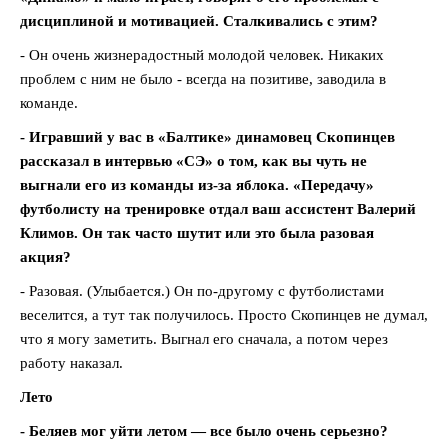
дисциплиной и мотивацией. Сталкивались с этим?
- Он очень жизнерадостный молодой человек. Никаких
проблем с ним не было - всегда на позитиве, заводила в
команде.
- Игравший у вас в «Балтике» динамовец Скопинцев
рассказал в интервью «СЭ» о том, как вы чуть не
выгнали его из команды из-за яблока. «Передачу»
футболисту на тренировке отдал ваш ассистент Валерий
Климов. Он так часто шутит или это была разовая
акция?
- Разовая. (Улыбается.) Он по-другому с футболистами
веселится, а тут так получилось. Просто Скопинцев не думал,
что я могу заметить. Выгнал его сначала, а потом через
работу наказал.
Лето
- Беляев мог уйти летом — все было очень серьезно?