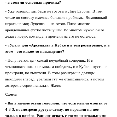
- в этом ли основная причина?
- Уже говорил: мы были не готовы к Лиге Европы. В том
числе по составу имелись большие проблемы. Ломовицкий
играть не мог, Луценко — не готов. Плюс многие
арендованные футболисты ушли. Во многом нужно было
делать новую команду, а времени на это не осталось.
- «Урал» для «Арсенала» в Кубке и в том розыгрыше, и в
этом - это какое-то наваждение?
- Получается, да - самый неудобный соперник. И в
чемпионате никак не можем победить, и в Кубке - пусть не
проиграли, но вылетели. В этом розыгрыше дважды
выходили вперед, уральцы тут же отыгрывались, а потом
лотерея в серии пенальти. Жалко.
Схема
- Вы в начале осени говорили, что есть мысли отойти от
4-3-3, посмотрели другую схему, но перешли на нее
только в ноябре. Раньше играть с тремя центральными