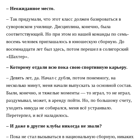
– Неожиданное место.
– Так придумали, что этот класс должен базироваться в
суворовском училище. Дисциплина, конечно, была
соответствующей. Но при этом из нашей команды по семь-
восемь человек приглашалось в юношескую сборную. До
восемнадцати лет был здесь, потом перешел в солигорский
«Шахтер».
– Которому отдали всю пока свою спортивную карьеру.
– Девять лет, да. Начал с дубля, потом понемногу, на
несколько минут, меня начали выпускать за основной состав.
Были, конечно, и тяжелые моменты — то играл, то не играл,
раздумывал, может, в аренду пойти. Но, по большому счету,
уходить никуда не собирался, меня всё устраивало.
Перетерпел, и всё наладилось.
– И даже в другие клубы никогда не звали?
– Пока не стал вызываться в национальную сборную, никаких