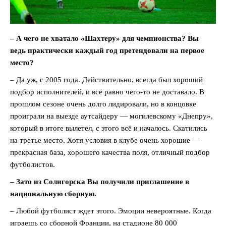
– А чего не хватало «Шахтеру» для чемпионства? Вы
ведь практически каждый год претендовали на первое
место?
– Да уж, с 2005 года. Действительно, всегда был хороший
подбор исполнителей, и всё равно чего-то не доставало. В
прошлом сезоне очень долго лидировали, но в концовке
проиграли на выезде аутсайдеру — могилевскому «Днепру»,
который в итоге вылетел, с этого всё и началось. Скатились
на третье место. Хотя условия в клубе очень хорошие —
прекрасная база, хорошего качества поля, отличный подбор
футболистов.
– Зато из Солигорска Вы получили приглашение в
национальную сборную.
– Любой футболист ждет этого. Эмоции невероятные. Когда
играешь со сборной Франции, на стадионе 80 000