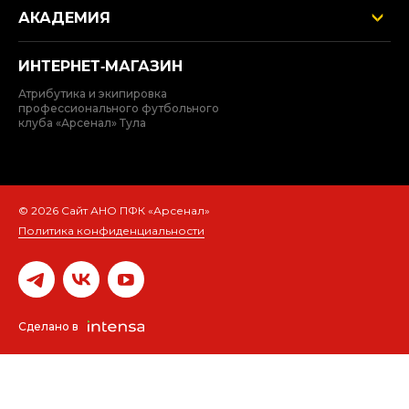
АКАДЕМИЯ
ИНТЕРНЕТ‑МАГАЗИН
Атрибутика и экипировка
профессионального футбольного
клуба «Арсенал» Тула
© 2026 Сайт АНО ПФК «Арсенал»
Политика конфиденциальности
Сделано в