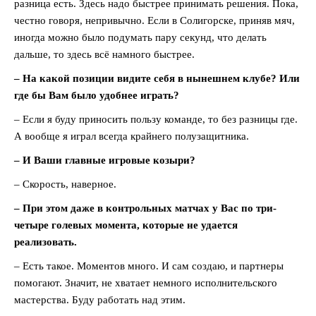
разница есть. Здесь надо быстрее принимать решения. Пока,
честно говоря, непривычно. Если в Солигорске, приняв мяч,
иногда можно было подумать пару секунд, что делать
дальше, то здесь всё намного быстрее.
– На какой позиции видите себя в нынешнем клубе? Или
где бы Вам было удобнее играть?
– Если я буду приносить пользу команде, то без разницы где.
А вообще я играл всегда крайнего полузащитника.
– И Ваши главные игровые козыри?
– Скорость, наверное.
– При этом даже в контрольных матчах у Вас по три-
четыре голевых момента, которые не удается
реализовать.
– Есть такое. Моментов много. И сам создаю, и партнеры
помогают. Значит, не хватает немного исполнительского
мастерства. Буду работать над этим.