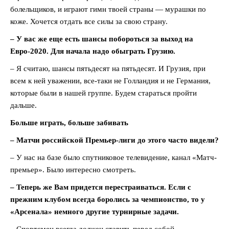
болельщиков, и играют гимн твоей страны — мурашки по
коже. Хочется отдать все силы за свою страну.
– У вас же еще есть шансы побороться за выход на
Евро-2020. Для начала надо обыграть Грузию.
– Я считаю, шансы пятьдесят на пятьдесят. И Грузия, при
всем к ней уважении, все-таки не Голландия и не Германия,
которые были в нашей группе. Будем стараться пройти
дальше.
Больше играть, больше забивать
– Матчи российской Премьер-лиги до этого часто видели?
– У нас на базе было спутниковое телевидение, канал «Матч-
премьер». Было интересно смотреть.
– Теперь же Вам придется перестраиваться. Если с
прежним клубом всегда боролись за чемпионство, то у
«Арсенала» немного другие турнирные задачи.