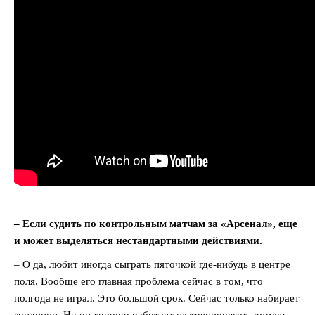
– Если судить по контрольным матчам за «Арсенал», еще
и может выделяться нестандартными действиями.
– О да, любит иногда сыграть пяточкой где-нибудь в центре
поля. Вообще его главная проблема сейчас в том, что
полгода не играл. Это большой срок. Сейчас только набирает