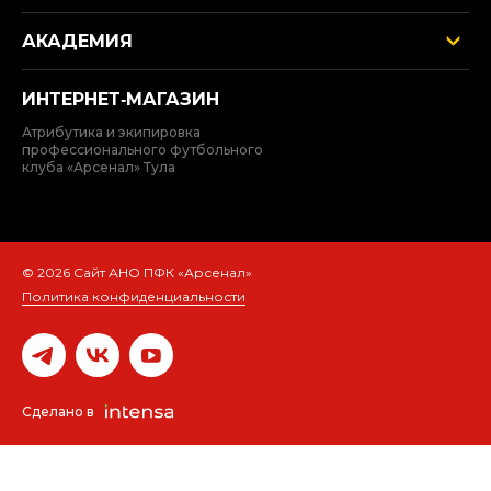
АКАДЕМИЯ
ИНТЕРНЕТ‑МАГАЗИН
Атрибутика и экипировка
профессионального футбольного
клуба «Арсенал» Тула
© 2026 Сайт АНО ПФК «Арсенал»
Политика конфиденциальности
Сделано в