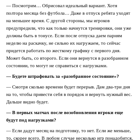
— Посмотрим… Обрисовал идеальный вариант. Хотя
полтора месяца без футбола… Даже в отпуск ребята уходят
на меньшее время. С другой стороны, мы игроков
предупредили, что как только начнутся тренировки, они уже
должны быть в тонусе. Если после отпуска даем парням
неделю на раскачку, не сильно их нагружаем, то сейчас
придется работать по жесткому графику с первого дня.
Может быть, со второго. Если они вернутся в разобранном
состоянии, то могут не справиться с нагрузками.
— Будете штрафовать за «разобранное состояние»?
— Смотря сколько времени будет перерыв. Дам два-три дня
на то, чтобы привести себя в порядок и вернуть нужный вес.
Дальше видно будет.
— В первых матчах после возобновления игроки еще
будут под нагрузками?
— Если дадут месяц на подготовку, то нет. Если же меньше,
то, скорее всего. В любом случае несколько игр понадобится,