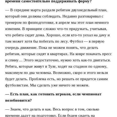
времени самостоятельно поддерживать форму?
— В середине марта раздали ребятам двухнедельный план,
который они должны соблюдать. Недавно разговаривал с
тренером по физподготовке, в апреле мы этот план немного
изменим. В принципе сложно что-то придумать, учитывая,
что ребята сидят дома. Хорошо, если кто-то уехал на дачу и
там может хотя бы побегать по лесу. Футбол — в первую
очередь движение. Пока не можем понять, что делать
ребятам, которые сидят в квартирах. На ковре покачать пресс
и спину… Этого недостаточно, нужно хоть как-то двигаться.
Ребята, которые живут в Туле, ходят на стадион по одному,
максимум по два человека. Возможно, скоро и этого нельзя
будет делать. Проблема есть, но решать ее придется самим
футболистам. Мы сделать уже ничего не можем.
— Есть план, как готовить игроков, если чемпионат
возобновится?
— Знаем, что делать и как. Весь вопрос в том, сколько
времени дадут на подготовку. Если будем сидеть на