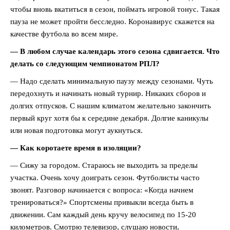
чтобы вновь вкатиться в сезон, поймать игровой тонус. Такая
пауза не может пройти бесследно. Коронавирус скажется на
качестве футбола во всем мире.
— В любом случае календарь этого сезона сдвигается. Что
делать со следующим чемпионатом РПЛ?
— Надо сделать минимальную паузу между сезонами. Чуть
передохнуть и начинать новый турнир. Никаких сборов и
долгих отпусков. С нашим климатом желательно закончить
первый круг хотя бы к середине декабря. Долгие каникулы
или новая подготовка могут аукнуться.
— Как коротаете время в изоляции?
— Сижу за городом. Стараюсь не выходить за пределы
участка. Очень хочу доиграть сезон. Футболисты часто
звонят. Разговор начинается с вопроса: «Когда начнем
тренироваться?» Спортсмены привыкли всегда быть в
движении. Сам каждый день кручу велосипед по 15-20
километров. Смотрю телевизор, слушаю новости,