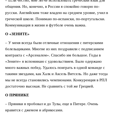
– Если честно, мне легче использовать греческий язык для
общения. Но, конечно, в России я спокойно говорю по-
русски. Английским тоже владею на среднем уровне, учил в
греческой школе. Понимаю по-испански, по-португальски.
Коммуникация в жизни и футболе очень важна.
О «ЗЕНИТЕ»
– У меня всегда были отличные отношения с питерскими
болельщиками. Многие из них поздравили с подписанием
контракта с «Арсеналом». Спасибо им большое. Годы в
«Зените» я вспоминаю с удовольствием. Было одержано
много важных побед. Удалось поиграть в одной команде с
такими звездами, как Халк и Аксель Витсель. Но даже тогда
мы не всегда становились чемпионами. Конкуренция в РПЛ
достаточно высокая. Не сравнить с той же Грецией.
О ПРЯНИКЕ
– Пряники я пробовал и до Тулы, еще в Питере. Очень
нравится с джемом и абрикосами.