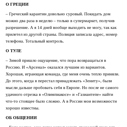
О ГРЕЦИИ
– Греческий карантин довольно суровый. Покидать дом
можно два раза в неделю – только в супермаркет, получив
разрешение. А я 14 дней вообще выходить не могу, так как
прилетел из другой страны. Полиция записала адрес, номер
телефона. Тотальный контроль.
О ТУЛЕ
– Зимой пришло ощущение, что пора возвращаться в
Россию. И «Арсенал» оказался лучшим из вариантов.
Хорошая, играющая команда, где меня очень тепло приняли.
До этого, когда я перестал принадлежать «Зениту», были
мысли дальше пробовать себя в Европе. Но после не самого
удачного отрезка в «Олимпиакосе» и «Газиантепе» найти
что-то стоящее было сложно. А в России мои возможности
хорошо известны.
ОБ ОБЩЕНИИ