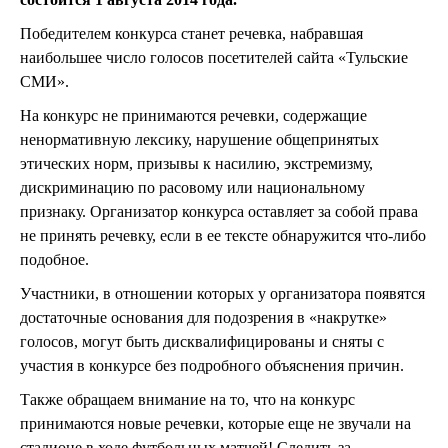
Победителем конкурса станет речевка, набравшая
наибольшее число голосов посетителей сайта «Тульские
СМИ».
На конкурс не принимаются речевки, содержащие
ненормативную лексику, нарушение общепринятых
этических норм, призывы к насилию, экстремизму,
дискриминацию по расовому или национальному
признаку. Организатор конкурса оставляет за собой права
не принять речевку, если в ее тексте обнаружится что-либо
подобное.
Участники, в отношении которых у организатора появятся
достаточные основания для подозрения в «накрутке»
голосов, могут быть дисквалифицированы и сняты с
участия в конкурсе без подробного объяснения причин.
Также обращаем внимание на то, что на конкурс
принимаются новые речевки, которые еще не звучали на
стадионе в ходе футбольных матчей! Следить за