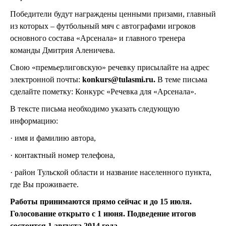
Победители будут награждены ценными призами, главный
из которых – футбольный мяч с автографами игроков
основного состава «Арсенала» и главного тренера
команды Дмитрия Аленичева.
Свою «премьерлиговскую» речевку присылайте на адрес
электронной почты:
konkurs@tulasmi.ru.
В теме письма
сделайте пометку: Конкурс «Речевка для «Арсенала».
В тексте письма необходимо указать следующую
информацию:
· имя и фамилию автора,
· контактный номер телефона,
· район Тульской области и название населенного пункта,
где Вы проживаете.
Работы принимаются прямо сейчас и до 15 июля.
Голосование открыто с 1 июня. Подведение итогов
состоится 1 августа 2014 года.