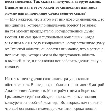
восстановлена. Так сказать, получила вторую жизнь.
Видите ли вы в этом какой-то символизм или здесь
можно найти причинно-следственную связь?
— Мне кажется, что в этом нет никакого символизма. Это
инициатива, которая принадлежала Борису Грызлову,
на тот момент председателю Государственной думы
России. Он сам ярый футбольный болельщик.
Когда
мы с ним в 2011 году избирались в Государственную думу
от Тульской области, он обратил внимание, что в регионе
нет команды, которая могла бы представлять область
в высшей лиге, и предложил попробовать сделать такую
команду.
На тот момент удачно сложились сразу несколько
обстоятельств. Во-первых, не был активно занят Дмитрий
Анатольевич
Аленичев
. Мы втроём с ним и Борисом
Грызловым серьёзно обсудили возможность создания
конкурентоспособной команды. Во-вторых, нам повезло,
что ещё оставалась неделя до окончания срока подачи