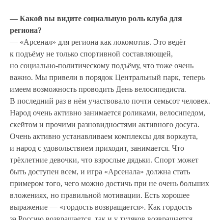
— Какой вы видите социальную роль клуба для
региона?
— «Арсенал» для региона как локомотив. Это ведёт
к подъёму не только спортивной составляющей,
но социально-политическому подъёму, что тоже очень
важно. Мы привели в порядок Центральный парк, теперь
имеем возможность проводить День велосипедиста.
В последний раз в нём участвовало почти семьсот человек.
Народ очень активно занимается роликами, велосипедом,
скейтом и прочими разновидностями активного досуга.
Очень активно устанавливаем комплексы для воркаута,
и народ с удовольствием приходит, занимается. Что
трёхлетние девочки, что взрослые дядьки. Спорт может
быть доступен всем, и игра «Арсенала» должна стать
примером того, чего можно достичь при не очень больших
вложениях, но правильной мотивации. Есть хорошее
выражение — «гордость возвращается». Как гордость
за Россию возвращается, так и у туляков возвращается