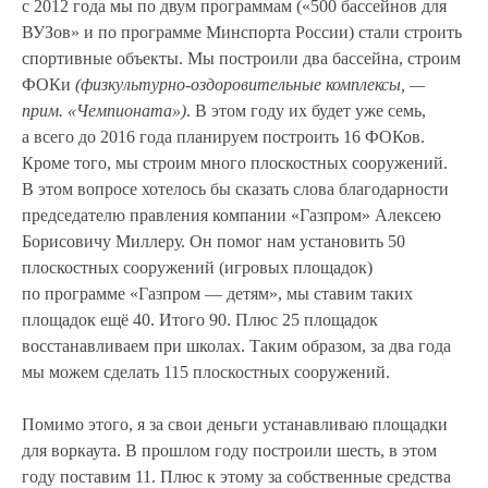
с 2012 года мы по двум программам («500 бассейнов для
ВУЗов» и по программе Минспорта России) стали строить
спортивные объекты. Мы построили два бассейна, строим
ФОКи
(физкультурно-оздоровительные комплексы, —
прим. «Чемпионата»)
. В этом году их будет уже семь,
а всего до 2016 года планируем построить 16 ФОКов.
Кроме того, мы строим много плоскостных сооружений.
В этом вопросе хотелось бы сказать слова благодарности
председателю правления компании «Газпром» Алексею
Борисовичу Миллеру. Он помог нам установить 50
плоскостных сооружений (игровых площадок)
по программе «Газпром — детям», мы ставим таких
площадок ещё 40. Итого 90. Плюс 25 площадок
восстанавливаем при школах. Таким образом, за два года
мы можем сделать 115 плоскостных сооружений.
Помимо этого, я за свои деньги устанавливаю площадки
для воркаута. В прошлом году построили шесть, в этом
году поставим 11. Плюс к этому за собственные средства