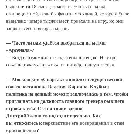
было почти 18 тысяч, и заполняемость была бы
стопроцентной, если бы фанаты москвичей, которым было
выделено четыре тысячи мест, приехали на игру, но они
заняли всего полторы тысячи.
— Часто ли вам удаётся выбраться на матчи
«Арсенала»?
— Когда возможность есть, всегда посещаю. На игре
со «Спартаком-Нальчик», например, присутствовал.
— Московский «Спартак» лишился текущей весной
своего наставника Валерия Карпина. Клубная
политика на данный момент заключалась в том, чтобы
приглашать на должность главного тренера бывшего
игрока клуба. С этой точки зрения
Дмитрий
Аленичев
подходит идеально. Как
вы относитесь к
перспективе его возвращения в стан
красно-белых
?