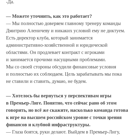
-Да.
— Можете уточнить, как это работает?
— Мы полностью доверяем главному тренеру команды
Дмитрию Аленичеву и никаких условий ему не диктуем.
Есть директор клуба, который занимается
административно-хозяйственной и юридической
областями.
Он продлевает контракт с игроками
и занимается прочими насущными проблемами.
Мы со своей стороны обсудили финансовые условия
и полностью их соблюдаем. Цель зарабатывать мы пока
не ставили и ставить, думаю, не будем.
— Хотелось бы вернуться у перспективам игры
в Премьер-Лиге. Понятно, что сейчас рано об этом
говорить, но всё же скажите, насколько команда готова
к игре на высшем российском уровне с точки зрения
финансов и клубной инфраструктуры.
— Глаза боятся, руки делают. Выйдем в Премьер-Лигу,