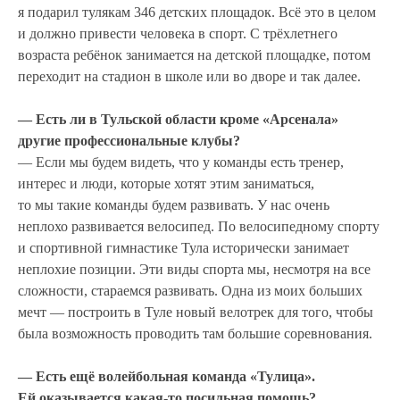
я подарил тулякам 346 детских площадок. Всё это в целом
и должно привести человека в спорт. С трёхлетнего
возраста ребёнок занимается на детской площадке, потом
переходит на стадион в школе или во дворе и так далее.
— Есть ли в Тульской области кроме «Арсенала»
другие профессиональные клубы?
— Если мы будем видеть, что у команды есть тренер,
интерес и люди, которые хотят этим заниматься,
то мы такие команды будем развивать. У нас очень
неплохо развивается велосипед. По велосипедному спорту
и спортивной гимнастике Тула исторически занимает
неплохие позиции. Эти виды спорта мы, несмотря на все
сложности, стараемся развивать. Одна из моих больших
мечт — построить в Туле новый велотрек для того, чтобы
была возможность проводить там большие соревнования.
— Есть ещё волейбольная команда «Тулица».
Ей оказывается какая-то посильная помощь?