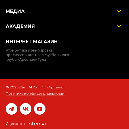
МЕДИА
АКАДЕМИЯ
ИНТЕРНЕТ‑МАГАЗИН
Атрибутика и экипировка
профессионального футбольного
клуба «Арсенал» Тула
© 2026 Сайт АНО ПФК «Арсенал»
Политика конфиденциальности
Быстро с 1С-Битрикс
Сделано в