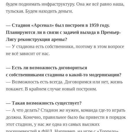
будем поднимать инфраструктуру. Она же всё равно наша,
тульская. Будем находить деньги.
— Стадион «Арсенал» был построен в 1959 году.
Планируются ли в связи с задачей выхода в Премьер-
Лигу реконструкция арены?
— У стадиона есть собственники, поэтому в этом вопросе
не всё зависит от нас.
— Есть ли возможность договориться
с собственниками стадиона о какой-то модернизации?
— Возможность есть всегда. Договоримся или нет, жизнь
покажет. В крайнем случае новый построим.
— Такая возможность существует?
— А что делать? Стадион же нужен, команда где-то играть
должна. Конечно, правильнее было бы привести в порядок
этот стадион, у нас же одна из самых высоких
посещаемостей в ФНЛ. Например, на игре с «Торпедо»