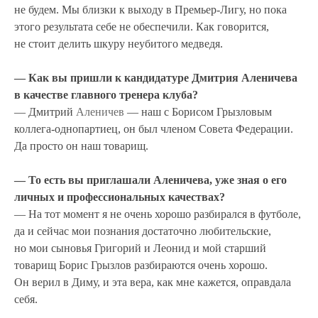
не будем. Мы близки к выходу в Премьер-Лигу, но пока
этого результата себе не обеспечили. Как говорится,
не стоит делить шкуру неубитого медведя.
— Как вы пришли к кандидатуре Дмитрия Аленичева
в качестве главного тренера клуба?
— Дмитрий
Аленичев
— наш с Борисом Грызловым
коллега-однопартиец, он был членом Совета Федерации.
Да просто он наш товарищ.
— То есть вы приглашали Аленичева, уже зная о его
личных и профессиональных качествах?
— На тот момент я не очень хорошо разбирался в футболе,
да и сейчас мои познания достаточно любительские,
но мои сыновья Григорий и Леонид и мой старший
товарищ Борис Грызлов разбираются очень хорошо.
Он верил в Диму, и эта вера, как мне кажется, оправдала
себя.