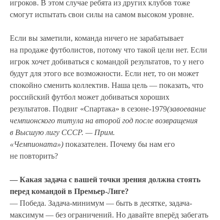
игроков. В этом случае ребята из других клубов тоже
смогут испытать свои силы на самом высоком уровне.
Если вы заметили, команда ничего не зарабатывает
на продаже футболистов, потому что такой цели нет. Если
игрок хочет добиваться с командой результатов, то у него
будут для этого все возможности. Если нет, то он может
спокойно сменить коллектив. Наша цель — показать, что
российский футбол может добиваться хороших
результатов. Подвиг «Спартака» в сезоне-1979
(завоевание
чемпионского титула на второй год после возвращения
в Высшую лигу СССР. — Прим.
«Чемпионата»)
показателен. Почему бы нам его
не повторить?
— Какая задача с вашей точки зрения должна стоять
перед командой в Премьер-Лиге?
— Победа. Задача-минимум — быть в десятке, задача-
максимум — без ограничений. Но давайте вперёд забегать