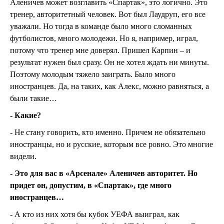
Аленичев может возглавить «Спартак», это логично. Это
тренер, авторитетный человек. Вот был Лаудруп, его все
уважали. Но тогда в команде было много сломанных
футболистов, много молодежи. Но я, например, играл,
потому что тренер мне доверял. Пришел Карпин – и
результат нужен был сразу. Он не хотел ждать ни минуты.
Поэтому молодым тяжело заиграть. Было много
иностранцев. Да, на таких, как Алекс, можно равняться, а
были такие…
- Какие?
- Не стану говорить, кто именно. Причем не обязательно
иностранцы, но и русские, которым все ровно. Это многие
видели.
- Это для вас в «Арсенале» Аленичев авторитет. Но
придет он, допустим, в «Спартак», где много
иностранцев…
- А кто из них хотя бы кубок УЕФА выиграл, как