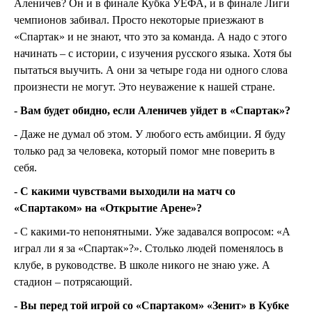
Аленичев? Он и в финале Кубка УЕФА, и в финале Лиги
чемпионов забивал. Просто некоторые приезжают в
«Спартак» и не знают, что это за команда. А надо с этого
начинать – с истории, с изучения русского языка. Хотя бы
пытаться выучить. А они за четыре года ни одного слова
произнести не могут. Это неуважение к нашей стране.
- Вам будет обидно, если Аленичев уйдет в «Спартак»?
- Даже не думал об этом. У любого есть амбиции. Я буду
только рад за человека, который помог мне поверить в
себя.
- С какими чувствами выходили на матч со
«Спартаком» на «Открытие Арене»?
- С какими-то непонятными. Уже задавался вопросом: «А
играл ли я за «Спартак»?». Столько людей поменялось в
клубе, в руководстве. В школе никого не знаю уже. А
стадион – потрясающий.
- Вы перед той игрой со «Спартаком» «Зенит» в Кубке