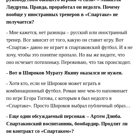
Лаудрупа. Правда, проработал он недолго. Почему
вообще у иностранных тренеров в «Спартаке» не
получается?
- Мне кажется, нет разницы – русский или иностранный
тренер. Все зависит от того, какую он ставит игру. Вот
«Спартак» давно не играет в спартаковский футбол. И я не
хочу, чтобы это понятие пропало. Но вы же видите, что
оно исчезает потихоньку. Переживаю, что так происходит.
- Вот и Широков Мурату Якину оказался не нужен.
- Хотя кто, если не Широков может играть в
комбинационный футбол. Роман мне чем-то напоминает
по игре Егора Титова, с которым я был недолго в
«Спартаке». Просто Широков выбрал публичный образ…
- Еще один обсуждаемый персонаж – Артем Дзюба.
Спартаковский воспитанник, бомбардир. Продлит ли
он контракт со «Спартаком»?