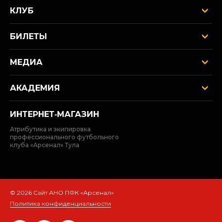
КЛУБ
БИЛЕТЫ
МЕДИА
АКАДЕМИЯ
ИНТЕРНЕТ‑МАГАЗИН
Атрибутика и экипировка
профессионального футбольного
клуба «Арсенал» Тула
© 2026 Сайт АНО ПФК «Арсенал»
Политика конфиденциальности