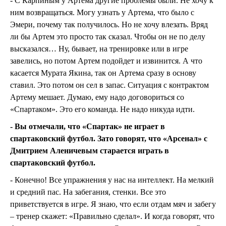
- С Карпиным у Артема другие проблемы были. Не хочу к
ним возвращаться. Могу узнать у Артема, что было с
Эмери, почему так получилось. Но не хочу влезать. Вряд
ли бы Артем это просто так сказал. Чтобы он не по делу
высказался… Ну, бывает, на тренировке или в игре
завелись, но потом Артем подойдет и извинится. А что
касается Мурата Якина, так он Артема сразу в основу
ставил. Это потом он сел в запас. Ситуация с контрактом
Артему мешает. Думаю, ему надо договориться со
«Спартаком». Это его команда. Не надо никуда идти.
- Вы отмечали, что «Спартак» не играет в
спартаковский футбол. Зато говорят, что «Арсенал» с
Дмитрием Аленичевым старается играть в
спартаковский футбол.
- Конечно! Все упражнения у нас на интеллект. На мелкий
и средний пас. На забегания, стенки. Все это
приветствуется в игре. Я знаю, что если отдам мяч и забегу
– тренер скажет: «Правильно сделал». И когда говорят, что