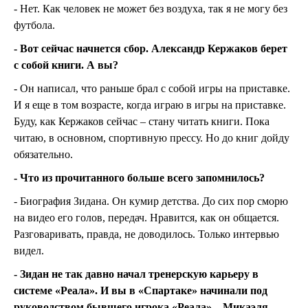
- Нет. Как человек не может без воздуха, так я не могу без
футбола.
- Вот сейчас начнется сбор. Александр Кержаков берет
с собой книги. А вы?
- Он написал, что раньше брал с собой игры на приставке.
И я еще в том возрасте, когда играю в игры на приставке.
Буду, как Кержаков сейчас – стану читать книги. Пока
читаю, в основном, спортивную прессу. Но до книг дойду
обязательно.
- Что из прочитанного больше всего запомнилось?
- Биография Зидана. Он кумир детства. До сих пор сморю
на видео его голов, передач. Нравится, как он общается.
Разговаривать, правда, не доводилось. Только интервью
видел.
- Зидан не так давно начал тренерскую карьеру в
системе «Реала». И вы в «Спартаке» начинали под
руководством бывшего игрока «Реала» – Микаэля