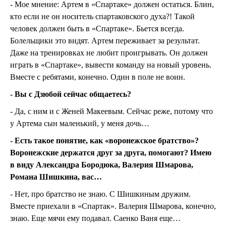
- Мое мнение: Артем в «Спартаке» должен остаться. Блин,
кто если не он носитель спартаковского духа?! Такой
человек должен быть в «Спартаке». Бьется всегда.
Болельщики это видят. Артем переживает за результат.
Даже на тренировках не любит проигрывать. Он должен
играть в «Спартаке», вывести команду на новый уровень.
Вместе с ребятами, конечно. Один в поле не воин.
- Вы с Дзюбой сейчас общаетесь?
- Да, с ним и с Женей Макеевым. Сейчас реже, потому что
у Артема сын маленький, у меня дочь…
- Есть такое понятие, как «воронежское братство»?
Воронежские держатся друг за друга, помогают? Имею
в виду Александра Бородюка, Валерия Шмарова,
Романа Шишкина, вас…
- Нет, про братство не знаю. С Шишкиным дружим.
Вместе приехали в «Спартак». Валерия Шмарова, конечно,
знаю. Еще мячи ему подавал. Саенко Ваня еще…