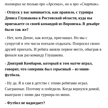
поговорил не только про «Арсенал», но и про «Спартак».
- Отпуск у вас начинается, как правило, с турнира
Дениса Глушакова в Ростовской области, куда вы
приезжаете со своей командой из Воронежа. В декабре
было так же?
- Нет, хотя Денис, как всегда, приглашал. Но мы с
супругой в эти числа поехали отдыхать. Попросил своих
друзей приехать. И ребята заняли первое место, обыграв в
финале как раз команду Глушакова.
- Дмитрий Комбаров, который в том матче играл,
говорит, что соперник был серьезный – из мини-
футбола.
- Ну да. Я и сам в детстве с этими ребятами играл.
Сыгранные. Поэтому и победили. Когда вернулся домой,
выиграли с ними два турнира по мини.
- Футбол не надоедает?