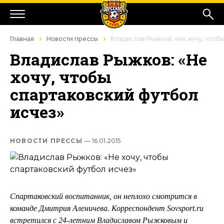
Главная
Новости прессы
Владислав Рыжков: «Не хочу, чтоб
Владислав Рыжков: «Не
хочу, чтобы
спартаковский футбол
исчез»
НОВОСТИ ПРЕССЫ
— 16.01.2015
Спартаковский воспитанник, он неплохо смотрится в
команде Дмитрия Аленичева. Корреспондент Sovsport.ru
встретился с 24-летним Владиславом Рыжковым и