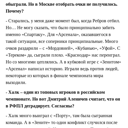
обыграли. Но в Москве отобрать очки не получилось.
Почему?
- Старались, у меня даже момент был, когда Ребров отбил.
Но… Не могу сказать, что было принципиально забить
именно «Спартаку». Для «Арсенала», оказавшегося в
такой ситуации, все соперники принципиальные. Много
очков раздарили – с «Мордовией», «Кубанью», «Уфой». С
«Тереком» да, сыграли плохо. «Краснодар» нас переиграл.
Но со многими цеплялись. А в кубковой игре с «Зенитом»
«Арсенал» написал историю. Играли ведь против людей,
некоторые из которых в финале чемпионата мира
выходили.
- Халк – один из топовых игроков в российском
чемпионате. Но вот Дмитрий Аленичев считает, что он
в РФПЛ деградирует. Согласны?
- Халк много выиграл с «Порту», там была сыгранная
команда. А в «Зените» то один конфликт случился после