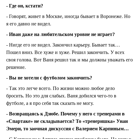
- Где он, кстати?
- Говорят, живет в Москве, иногда бывает в Воронеже. Но
я его давно не видел.
- Иван даже на любительском уровне не играет?
- Нигде его не видел. Закончил карьеру. Бывает так…
Пошел вниз. Все хуже и хуже. Решил закончить. У всех
своя голова. Вот Ваня решил так и мы должны уважать его
решение.
- Вы не хотели с футболом закончить?
- Так это легче всего. По жизни можно любое дело
бросить. Но это для слабых. Ваня добился чего-то в
футболе, а я про себя так сказать не могу.
- Возвращаясь к Дзюбе. Почему у него с тренерами в
«Спартаке» не складывается? То «тренеришка» Унаи
Эмери, то заочная дискуссия с Валерием Карпиным…