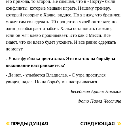
его прихода, то второй. Не слышал, что в «Порту» были
конфликты, которые мешали играть. Нашему тренеру,
который говорит о Халке, виднее. Но я вижу, что бразилец
может сам гол сделать. 70 процентов мячей он теряет, но
один раз обыграет и забьет. Халка остановить сложно,
если он мяч влево прокидывает. Это как с Месси. Все
знают, что он влево будет уходить. И все равно сдержать
не могут.
- У вас футболка цвета хаки. Это вы так на борьбу за
выживание настраиваетесь?
- Да нет, - улыбается Владислав. - С утра проснулся,
увидел, надел. Но на борьбу мы настраиваемся.
Беседовал Артем Локалов
Фото Павла Чесалина
ПРЕДЫДУЩАЯ
СЛЕДУЮЩАЯ