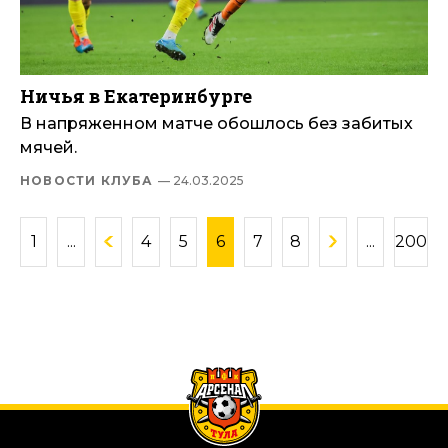
Ничья в Екатеринбурге
В напряженном матче обошлось без забитых
мячей.
НОВОСТИ КЛУБА
— 24.03.2025
1
...
4
5
6
7
8
...
200