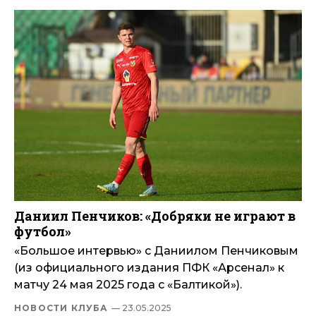
Даниил Пенчиков: «Добряки не играют в
футбол»
«Большое интервью» с Даниилом Пенчиковым
(из официального издания ПФК «Арсенал» к
матчу 24 мая 2025 года с «Балтикой»).
НОВОСТИ КЛУБА
— 23.05.2025