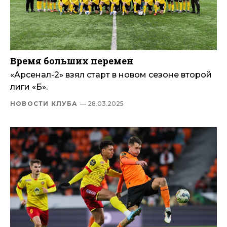
Время больших перемен
«Арсенал-2» взял старт в новом сезоне второй
лиги «Б».
НОВОСТИ КЛУБА
— 28.03.2025