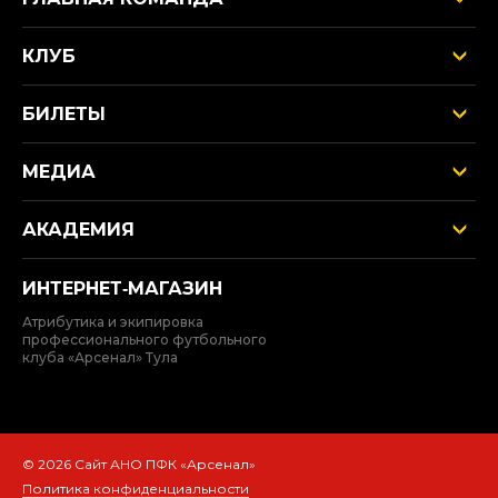
КЛУБ
БИЛЕТЫ
МЕДИА
АКАДЕМИЯ
ИНТЕРНЕТ‑МАГАЗИН
Атрибутика и экипировка
профессионального футбольного
клуба «Арсенал» Тула
© 2026 Сайт АНО ПФК «Арсенал»
Политика конфиденциальности