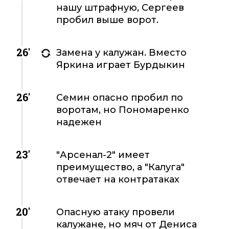
нашу штрафную, Сергеев
пробил выше ворот.
26'
Замена у калужан. Вместо
Яркина играет Бурдыкин
26'
Семин опасно пробил по
воротам, но Пономаренко
надежен
23'
"Арсенал-2" имеет
преимущество, а "Калуга"
отвечает на контратаках
20'
Опасную атаку провели
калужане, но мяч от Дениса