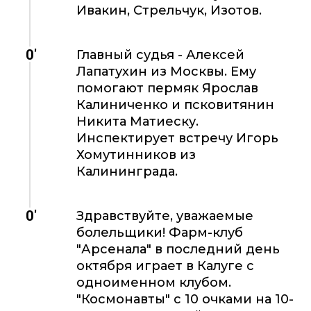
Ивакин, Стрельчук, Изотов.
0'
Главный судья - Алексей
Лапатухин из Москвы. Ему
помогают пермяк Ярослав
Калиниченко и псковитянин
Никита Матиеску.
Инспектирует встречу Игорь
Хомутинников из
Калининграда.
0'
Здравствуйте, уважаемые
болельщики! Фарм-клуб
"Арсенала" в последний день
октября играет в Калуге с
одноименном клубом.
"Космонавты" с 10 очками на 10-