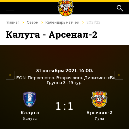
Главная
Сезон
Календарь матчей
2021/22
Калуга - Арсенал-2
31 октября 2021. 14:00.
LEON-Первенство. Вторая лига. Дивизион «Б».
Группа 3 . 19 тур.
1 : 1
Калуга
Арсенал-2
Калуга
Тула