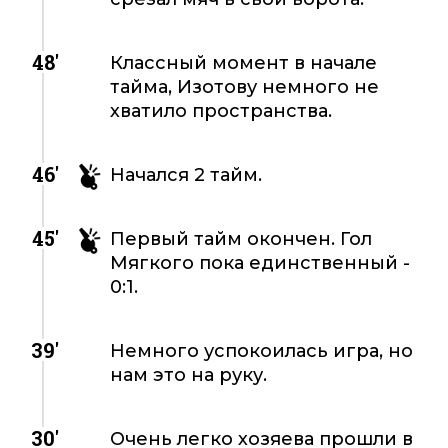
48'
Классный момент в начале
тайма, Изотову немного не
хватило пространства.
46'
Начался 2 тайм.
45'
Первый тайм окончен. Гол
Мягкого пока единственный -
0:1.
39'
Немного успокоилась игра, но
нам это на руку.
30'
Очень легко хозяева прошли в