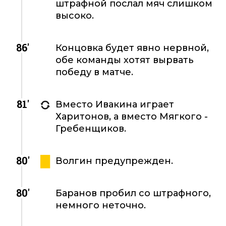
штрафной послал мяч слишком
высоко.
86'
Концовка будет явно нервной,
обе команды хотят вырвать
победу в матче.
81'
Вместо Ивакина играет
Харитонов, а вместо Мягкого -
Гребенщиков.
80'
Волгин предупрежден.
80'
Баранов пробил со штрафного,
немного неточно.