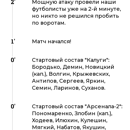
2'
Мощную атаку провели наши
футболисты уже на 2-й минуте,
но никто не решился пробить
по воротам.
1'
Матч начался!
0'
Стартовый состав "Калуги":
Бородько, Демин, Новицкий
(кап.), Волгин, Крыжевских,
Антипов, Сергеев, Яркин,
Семин, Ларинов, Суханов.
0'
Стартовый состав "Арсенала-2":
Пономаренко, Злобин (кап.),
Ходеев, Илюхин, Кулешин,
Мягкий, Набатов, Якушин,