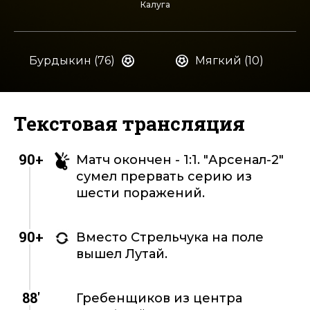
Калуга
Бурдыкин (76)
Мягкий (10)
Текстовая трансляция
90+
Матч окончен - 1:1. "Арсенал-2"
сумел прервать серию из
шести поражений.
90+
Вместо Стрельчука на поле
вышел Лутай.
88'
Гребенщиков из центра