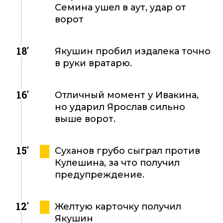
Семина ушел в аут, удар от
ворот
18'
Якушин пробил издалека точно
в руки вратарю.
16'
Отличный момент у Ивакина,
но ударил Ярослав сильно
выше ворот.
15'
Суханов грубо сыграл против
Кулешина, за что получил
предупреждение.
12'
Желтую карточку получил
Якушин