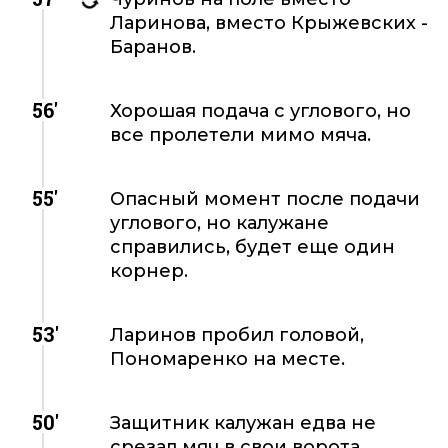
Ларинова, вместо Крыжевских -
Баранов.
56'
Хорошая подача с углового, но
все пролетели мимо мяча.
55'
Опасный момент после подачи
углового, но калужане
справились, будет еще один
корнер.
53'
Ларинов пробил головой,
Пономаренко на месте.
50'
Защитник калужан едва не
срезал мяч в свои ворота.