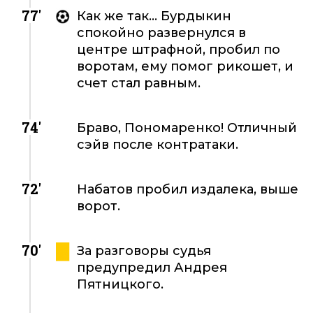
77'
Как же так... Бурдыкин
спокойно развернулся в
центре штрафной, пробил по
воротам, ему помог рикошет, и
счет стал равным.
74'
Браво, Пономаренко! Отличный
сэйв после контратаки.
72'
Набатов пробил издалека, выше
ворот.
70'
За разговоры судья
предупредил Андрея
Пятницкого.