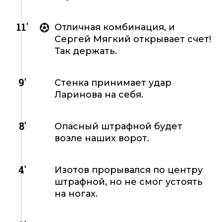
11'
Отличная комбинация, и
Сергей Мягкий открывает счет!
Так держать.
9'
Стенка принимает удар
Ларинова на себя.
8'
Опасный штрафной будет
возле наших ворот.
4'
Изотов прорывался по центру
штрафной, но не смог устоять
на ногах.