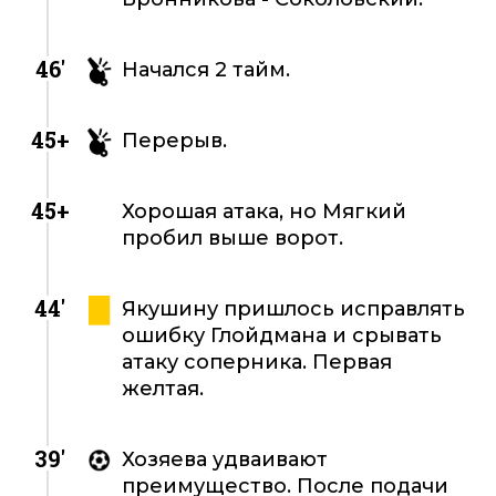
46'
Начался 2 тайм.
45+
Перерыв.
45+
Хорошая атака, но Мягкий
пробил выше ворот.
44'
Якушину пришлось исправлять
ошибку Глойдмана и срывать
атаку соперника. Первая
желтая.
39'
Хозяева удваивают
преимущество. После подачи