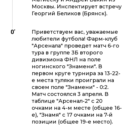
Москвы. Инспектирует встречу
Георгий Беликов (Брянск).
0'
Приветствуем вас, уважаемые
любители футбола! Фарм-клуб
"Арсенала" проведет матч 6-го
тура в группе 3Б второго
дивизиона ФНЛ на поле
ногинского "Знамени". В
первом круге турнира за 13-22-
е места туляки проиграли на
своем поле "Знамени" - 0:2.
Матч состоялся 3 апреля. В
таблице "Арсенал-2" с 20
очками на 4-м месте (общее 16-
е), "Знамя" с 17 очками на 7-й
позиции (общее 19-е место).