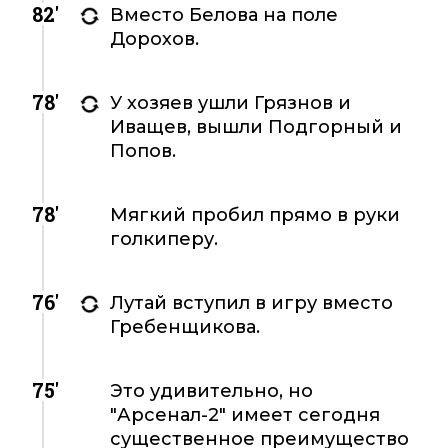
82'
Вместо Белова на поле
Дорохов.
78'
У хозяев ушли Грязнов и
Иващев, вышли Подгорный и
Попов.
78'
Мягкий пробил прямо в руки
голкиперу.
76'
Лутай вступил в игру вместо
Гребенщикова.
75'
Это удивительно, но
"Арсенал-2" имеет сегодня
существенное преимущество