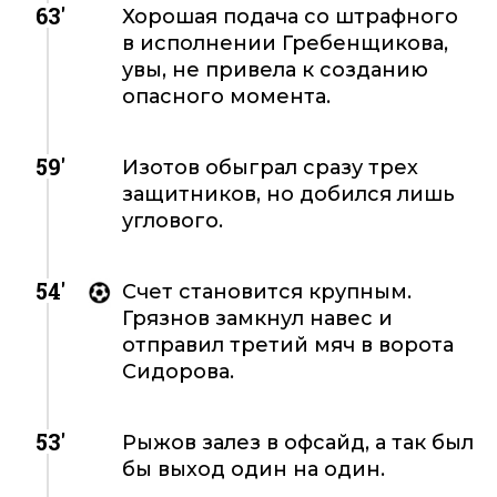
63'
Хорошая подача со штрафного
в исполнении Гребенщикова,
увы, не привела к созданию
опасного момента.
59'
Изотов обыграл сразу трех
защитников, но добился лишь
углового.
54'
Счет становится крупным.
Грязнов замкнул навес и
отправил третий мяч в ворота
Сидорова.
53'
Рыжов залез в офсайд, а так был
бы выход один на один.