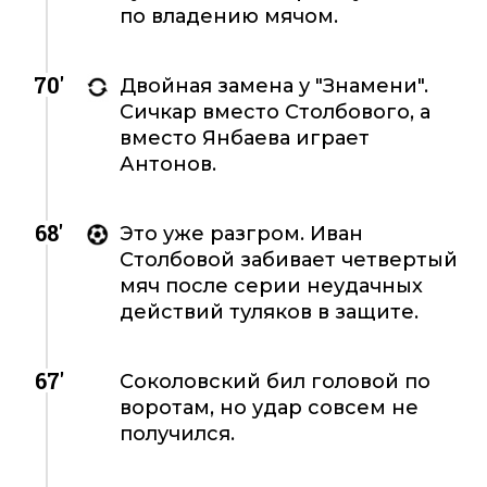
по владению мячом.
70'
Двойная замена у "Знамени".
Сичкар вместо Столбового, а
вместо Янбаева играет
Антонов.
68'
Это уже разгром. Иван
Столбовой забивает четвертый
мяч после серии неудачных
действий туляков в защите.
67'
Соколовский бил головой по
воротам, но удар совсем не
получился.