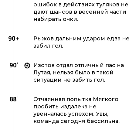
ошибок в действиях туляков не
дают шансов в весенней части
набирать очки.
90+
Рыжов дальним ударом едва не
забил гол.
90'
Изотов отдал отличный пас на
Лутая, нельзя было в такой
ситуации не забить гол.
88'
Отчаянная попытка Мягкого
пробить издалека не
увенчалась успехом. Увы,
команда сегодня бессильна.