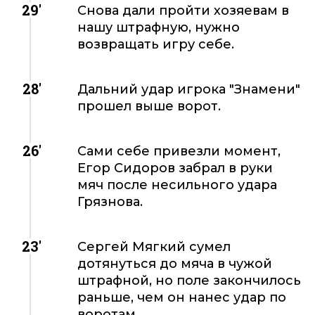
29'
Снова дали пройти хозяевам в
нашу штрафную, нужно
возвращать игру себе.
28'
Дальний удар игрока "Знамени"
прошел выше ворот.
26'
Сами себе привезли момент,
Егор Сидоров забрал в руки
мяч после несильного удара
Грязнова.
23'
Сергей Мягкий сумел
дотянуться до мяча в чужой
штрафной, но поле закончилось
раньше, чем он нанес удар по
воротам.