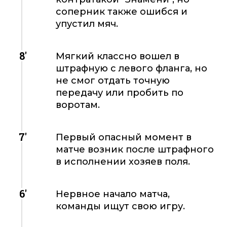
соперник также ошибся и
упустил мяч.
8'
Мягкий классно вошел в
штрафную с левого фланга, но
не смог отдать точную
передачу или пробить по
воротам.
7'
Первый опасный момент в
матче возник после штрафного
в исполнении хозяев поля.
6'
Нервное начало матча,
команды ищут свою игру.