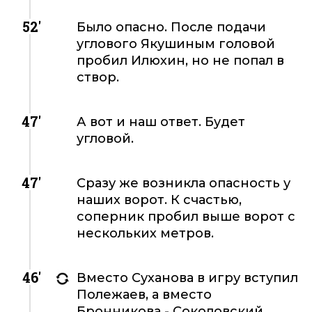
52'
Было опасно. После подачи
углового Якушиным головой
пробил Илюхин, но не попал в
створ.
47'
А вот и наш ответ. Будет
угловой.
47'
Сразу же возникла опасность у
наших ворот. К счастью,
соперник пробил выше ворот с
нескольких метров.
46'
Вместо Суханова в игру вступил
Полежаев, а вместо
Бронникова - Соколовский.