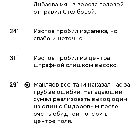
Янбаева мяч в ворота головой
отправил Столбовой.
34'
Изотов пробил издалека, но
слабо и неточно.
31'
Изотов пробил из центра
штрафной слишком высоко.
29'
Макляев все-таки наказал нас за
грубые ошибки. Нападающий
сумел реализовать выход один
на один с Сидоровым после
очень обидной потери в
центре поля.