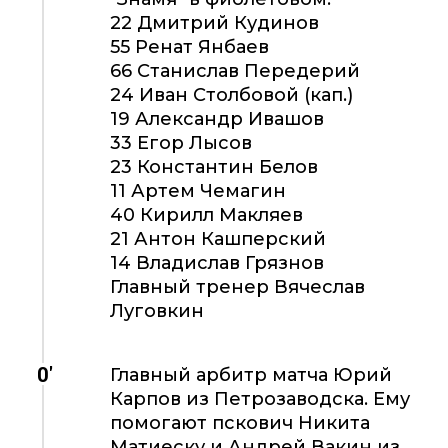
22 Дмитрий Кудинов
55 Ренат Янбаев
66 Станислав Передерий
24 Иван Столбовой (кап.)
19 Александр Ивашов
33 Егор Лысов
23 Константин Белов
11 Артем Чемагин
40 Кирилл Макляев
21 Антон Кашперский
14 Владислав Грязнов
Главный тренер Вячеслав
Луговкин
0'
Главный арбитр матча Юрий
Карпов из Петрозаводска. Ему
помогают пскович Никита
Матиеску и Андрей Вакин из