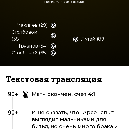
Ногинск, СОК «Знамя»
Макляев (29)
Столбовой
(38)
Лутай (89)
Грязнов (54)
Столбовой (68)
Текстовая трансляция
90+
Матч окончен, счет 4:1.
90+
И не сказать, что "Арсенал-2"
выглядит мальчиками для
битья, но очень много брака и