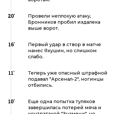
20'
Провели неплохую атаку,
Бронников пробил издалека
выше ворот.
16'
Первый удар в створ в матче
нанес Якушин, но слишком
слабо.
11'
Теперь уже опасный штрафной
подавал "Арсенал-2", ногинцы
отбились.
10'
Еще одна попытка туляков
завершилась потерей мяча и
контратакой "Знамени", но