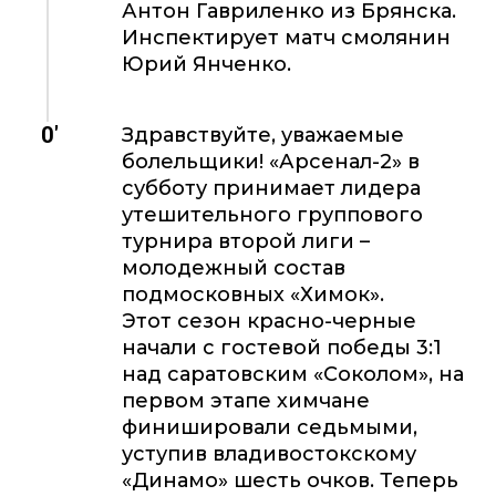
Антон Гавриленко из Брянска.
Инспектирует матч смолянин
Юрий Янченко.
0'
Здравствуйте, уважаемые
болельщики! «Арсенал-2» в
субботу принимает лидера
утешительного группового
турнира второй лиги –
молодежный состав
подмосковных «Химок».
Этот сезон красно-черные
начали с гостевой победы 3:1
над саратовским «Соколом», на
первом этапе химчане
финишировали седьмыми,
уступив владивостокскому
«Динамо» шесть очков. Теперь