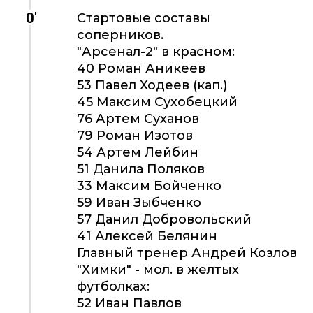
0'
Стартовые составы
соперников.
"Арсенал-2" в красном:
40 Роман Аникеев
53 Павел Ходеев (кап.)
45 Максим Сухобецкий
76 Артем Суханов
79 Роман Изотов
54 Артем Лейбин
51 Данила Поляков
33 Максим Бойченко
59 Иван Зыбченко
57 Данил Добровольский
41 Алексей Белянин
Главный тренер Андрей Козлов
"Химки" - мол. в желтых
футболках:
52 Иван Павлов