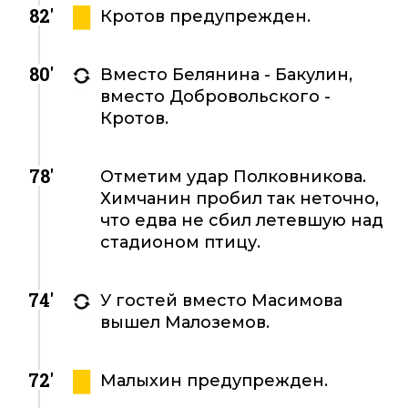
82'
Кротов предупрежден.
80'
Вместо Белянина - Бакулин,
вместо Добровольского -
Кротов.
78'
Отметим удар Полковникова.
Химчанин пробил так неточно,
что едва не сбил летевшую над
стадионом птицу.
74'
У гостей вместо Масимова
вышел Малоземов.
72'
Малыхин предупрежден.