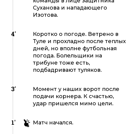
команды в лице защитника
Суханова и нападающего
Изотова.
4'
Коротко о погоде. Ветрено в
Туле и прохладно после теплых
дней, но вполне футбольная
погода. Болельщики на
трибуне тоже есть,
подбадривают туляков.
3'
Момент у наших ворот после
подачи корнера. К счастью,
удар пришелся мимо цели.
1'
Матч начался.