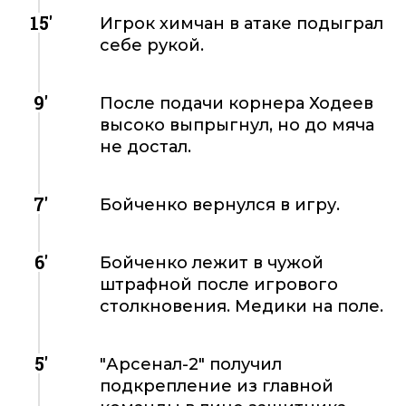
15'
Игрок химчан в атаке подыграл
себе рукой.
9'
После подачи корнера Ходеев
высоко выпрыгнул, но до мяча
не достал.
7'
Бойченко вернулся в игру.
6'
Бойченко лежит в чужой
штрафной после игрового
столкновения. Медики на поле.
5'
"Арсенал-2" получил
подкрепление из главной