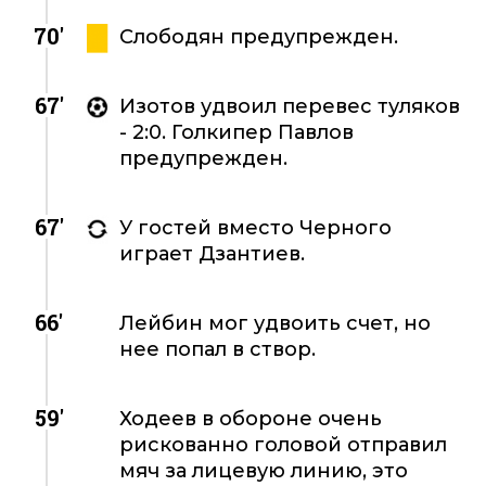
70'
Слободян предупрежден.
67'
Изотов удвоил перевес туляков
- 2:0. Голкипер Павлов
предупрежден.
67'
У гостей вместо Черного
играет Дзантиев.
66'
Лейбин мог удвоить счет, но
нее попал в створ.
59'
Ходеев в обороне очень
рискованно головой отправил
мяч за лицевую линию, это