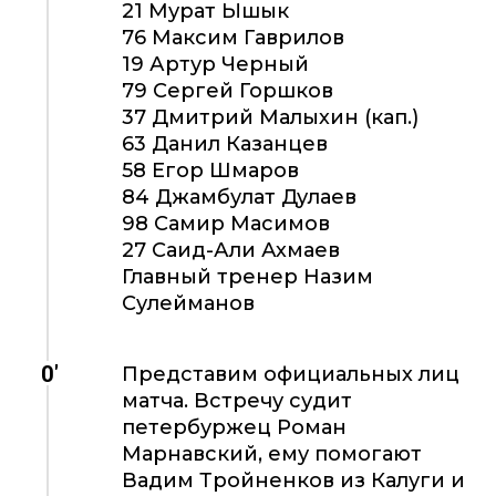
21 Мурат Ышык
76 Максим Гаврилов
19 Артур Черный
79 Сергей Горшков
37 Дмитрий Малыхин (кап.)
63 Данил Казанцев
58 Егор Шмаров
84 Джамбулат Дулаев
98 Самир Масимов
27 Саид-Али Ахмаев
Главный тренер Назим
Сулейманов
0'
Представим официальных лиц
матча. Встречу судит
петербуржец Роман
Марнавский, ему помогают
Вадим Тройненков из Калуги и