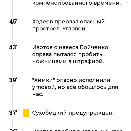
компенсированного времени.
45'
Ходеев прервал опасный
прострел. Угловой.
43'
Изотов с навеса Бойченко
справа пытался пробить
ножницами в штрафной.
39'
"Химки" опасно исполнили
угловой, но все обошлось для
нас.
37'
Сухобецкий предупрежден.