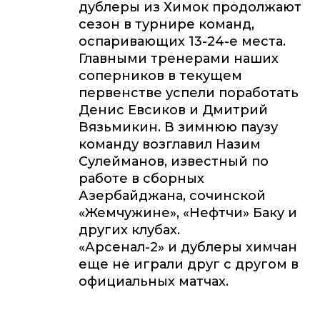
дублеры из Химок продолжают
сезон в турнире команд,
оспаривающих 13-24-е места.
Главными тренерами наших
соперников в текущем
первенстве успели поработать
Денис Евсиков и Дмитрий
Вязьмикин. В зимнюю паузу
команду возглавил Назим
Сулейманов, известный по
работе в сборных
Азербайджана, сочинской
«Жемчужине», «Нефтчи» Баку и
других клубах.
«Арсенал-2» и дублеры химчан
еще не играли друг с другом в
официальных матчах.