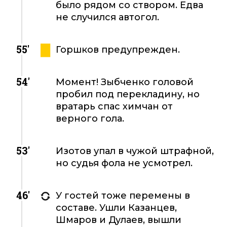
было рядом со створом. Едва
не случился автогол.
55'
Горшков предупрежден.
54'
Момент! Зыбченко головой
пробил под перекладину, но
вратарь спас химчан от
верного гола.
53'
Изотов упал в чужой штрафной,
но судья фола не усмотрел.
46'
У гостей тоже перемены в
составе. Ушли Казанцев,
Шмаров и Дулаев, вышли