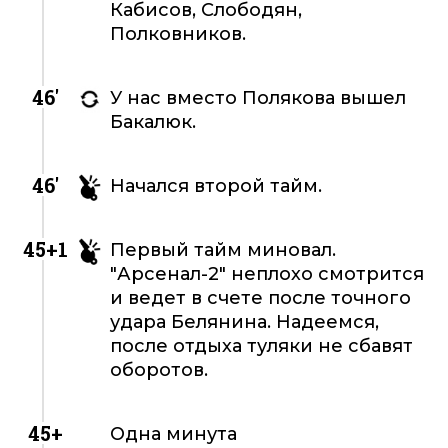
Кабисов, Слободян,
Полковников.
46'
У нас вместо Полякова вышел
Бакалюк.
46'
Начался второй тайм.
45+1
Первый тайм миновал.
"Арсенал-2" неплохо смотрится
и ведет в счете после точного
удара Белянина. Надеемся,
после отдыха туляки не сбавят
оборотов.
45+
Одна минута