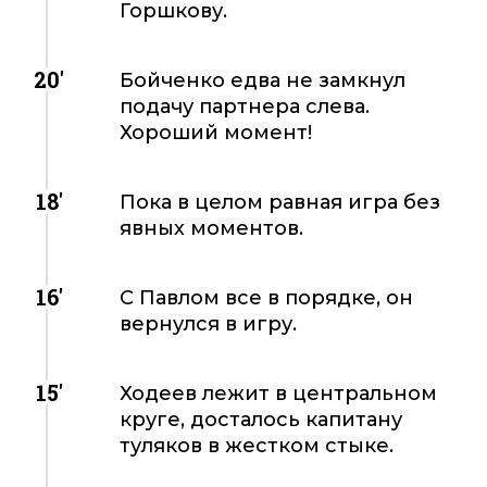
Горшкову.
20'
Бойченко едва не замкнул
подачу партнера слева.
Хороший момент!
18'
Пока в целом равная игра без
явных моментов.
16'
С Павлом все в порядке, он
вернулся в игру.
15'
Ходеев лежит в центральном
круге, досталось капитану
туляков в жестком стыке.