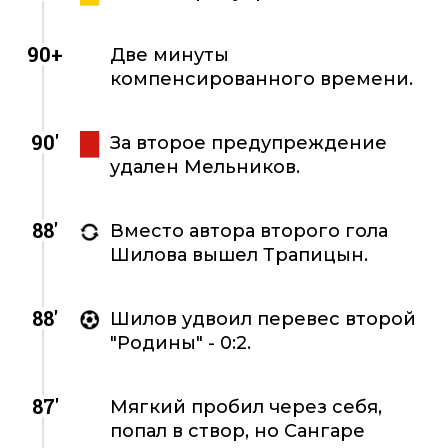
90+
Две минуты
компенсированного времени.
90'
За второе предупреждение
удален Мельников.
88'
Вместо автора второго гола
Шилова вышел Трапицын.
88'
Шилов удвоил перевес второй
"Родины" - 0:2.
87'
Мягкий пробил через себя,
попал в створ, но Сангаре