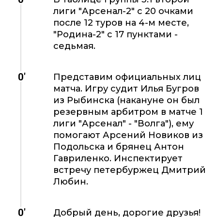
лиги "Арсенал-2" с 20 очками
после 12 туров на 4-м месте,
"Родина-2" с 17 пунктами -
седьмая.
0'
Представим официальных лиц
матча. Игру судит Илья Бугров
из Рыбинска (накануне он был
резервным арбитром в матче 1
лиги "Арсенал" - "Волга"), ему
помогают Арсений Новиков из
Подольска и брянец Антон
Гавриленко. Инспектирует
встречу петербуржец Дмитрий
Любин.
0'
Добрый день, дорогие друзья!