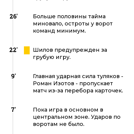
26'
Больше половины тайма
миновало, остроты у ворот
команд минимум.
22'
Шилов предупрежден за
грубую игру.
9'
Главная ударная сила туляков -
Роман Изотов - пропускает
матч из-за перебора карточек.
7'
Пока игра в основном в
центральном зоне. Ударов по
воротам не было.