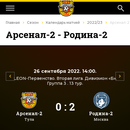
Главная
Сезон
Календарь матчей
2022/23
Арсенал-2 
Арсенал-2 - Родина-2
26 сентября 2022. 14:00.
LEON-Первенство. Вторая лига. Дивизион «Б».
Группа 3 . 13 тур.
0 : 2
Арсенал-2
Родина-2
Тула
Москва