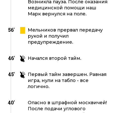
Возникла пауза. После оказания
медицинской помощи наш
Марк вернулся на поле.
56'
Мельников прервал передачу
рукой и получил
предупреждение.
46'
Начался второй тайм.
45'
Первый тайм завершен. Равная
игра, нули на табло - все
логично.
40'
Опасно в штрафной москвичей!
После подачи углового