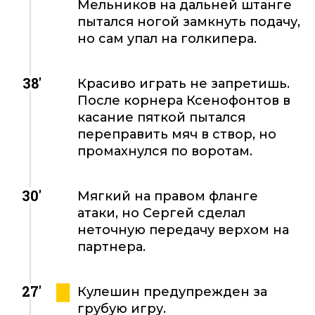
Мельников на дальней штанге
пытался ногой замкнуть подачу,
но сам упал на голкипера.
38'
Красиво играть не запретишь.
После корнера Ксенофонтов в
касание пяткой пытался
переправить мяч в створ, но
промахнулся по воротам.
30'
Мягкий на правом фланге
атаки, но Сергей сделал
неточную передачу верхом на
партнера.
27'
Кулешин предупрежден за
грубую игру.