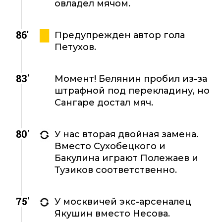
овладел мячом.
86'
Предупрежден автор гола
Петухов.
83'
Момент! Белянин пробил из-за
штрафной под перекладину, но
Сангаре достал мяч.
80'
У нас вторая двойная замена.
Вместо Сухобецкого и
Бакулина играют Полежаев и
Тузиков соответственно.
75'
У москвичей экс-арсеналец
Якушин вместо Несова.