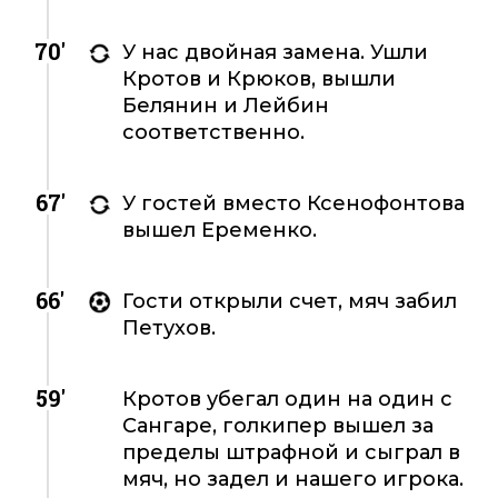
70'
У нас двойная замена. Ушли
Кротов и Крюков, вышли
Белянин и Лейбин
соответственно.
67'
У гостей вместо Ксенофонтова
вышел Еременко.
66'
Гости открыли счет, мяч забил
Петухов.
59'
Кротов убегал один на один с
Сангаре, голкипер вышел за
пределы штрафной и сыграл в
мяч, но задел и нашего игрока.