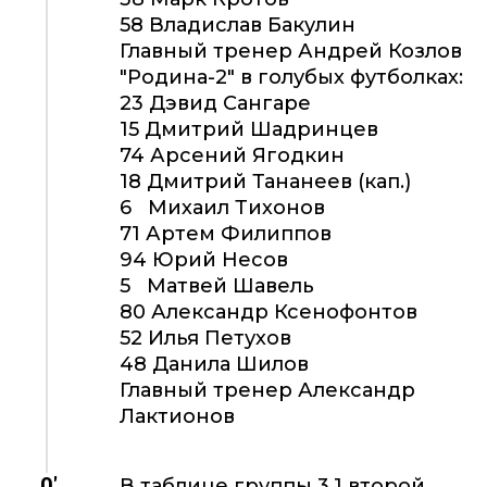
58 Владислав Бакулин
Главный тренер Андрей Козлов
"Родина-2" в голубых футболках:
23 Дэвид Сангаре
15 Дмитрий Шадринцев
74 Арсений Ягодкин
18 Дмитрий Тананеев (кап.)
6 Михаил Тихонов
71 Артем Филиппов
94 Юрий Несов
5 Матвей Шавель
80 Александр Ксенофонтов
52 Илья Петухов
48 Данила Шилов
Главный тренер Александр
Лактионов
0'
В таблице группы 3.1 второй