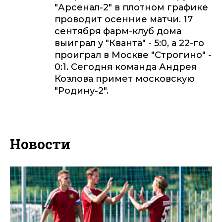
"Арсенал-2" в плотном графике
проводит осенние матчи. 17
сентября фарм-клуб дома
выиграл у "Кванта" - 5:0, а 22-го
проиграл в Москве "Строгино" -
0:1. Сегодня команда Андрея
Козлова примет московскую
"Родину-2".
Новости