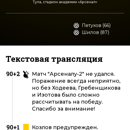
Тула, стадион академии «Арсенал»
Петухов (66)
Шилов (87)
Текстовая трансляция
90+2
Матч "Арсеналу-2" не удался.
Поражение всегда неприятно,
но без Ходеева, Гребенщикова
и Изотова было сложно
рассчитывать на победу.
Спасибо за внимание!
90+1
Козлов предупрежден.