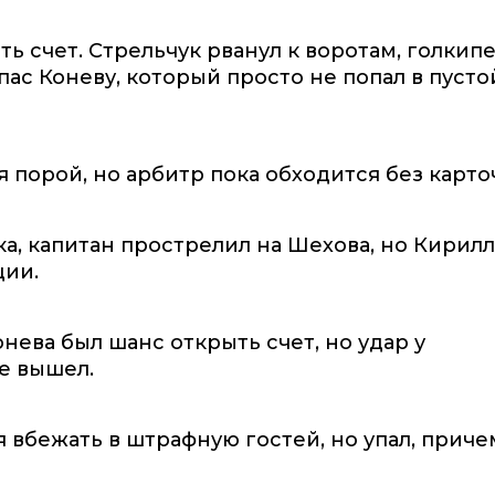
ь счет. Стрельчук рванул к воротам, голкип
 пас Коневу, который просто не попал в пусто
 порой, но арбитр пока обходится без карто
а, капитан прострелил на Шехова, но Кирилл
ции.
нева был шанс открыть счет, но удар у
е вышел.
 вбежать в штрафную гостей, но упал, приче