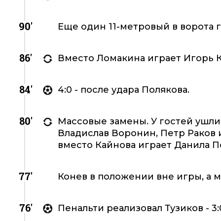
90'
Еще один 11-метровый в ворота г
86'
Вместо Ломакина играет Игорь 
84'
4:0 - после удара Полякова.
80'
Массовые замены. У гостей ушли
Владислав Воронин, Петр Раков 
вместо Кайнова играет Данила П
77'
Конев в положении вне игры, а м
76'
Пенальти реализовал Тузиков - 3: