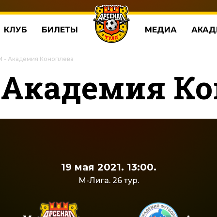
КЛУБ
БИЛЕТЫ
МЕДИА
АКАД
 - Академия Коноплева
 Академия К
19 мая 2021. 13:00.
М-Лига. 26 тур.