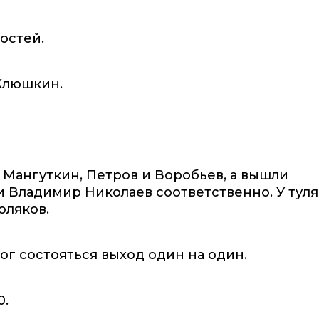
остей.
Клюшкин.
 Мангуткин, Петров и Воробьев, а вышли
и Владимир Николаев соответственно. У тул
оляков.
ог состояться выход один на один.
0.