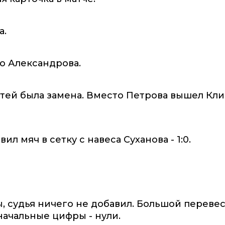
а.
о Александрова.
остей была замена. Вместо Петрова вышел Кл
л мяч в сетку с навеса Суханова - 1:0.
, судья ничего не добавил. Большой переве
начальные цифры - нули.