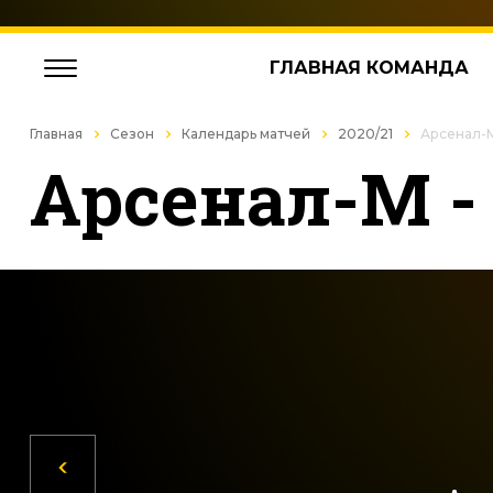
ГЛАВНАЯ КОМАНДА
Главная
Сезон
Календарь матчей
2020/21
Арсенал-М
Арсенал-М -