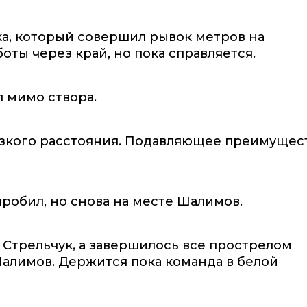
а, который совершил рывок метров на
боты через край, но пока справляется.
л мимо створа.
лизкого расстояния. Подавляющее преимущес
 пробил, но снова на месте Шалимов.
 Стрельчук, а завершилось все прострелом
Шалимов. Держится пока команда в белой