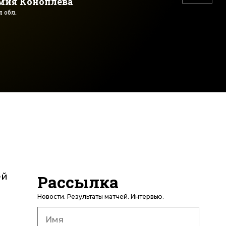
мия Коноплева
 обл.
ей
Рассылка
Новости. Результаты матчей. Интервью.