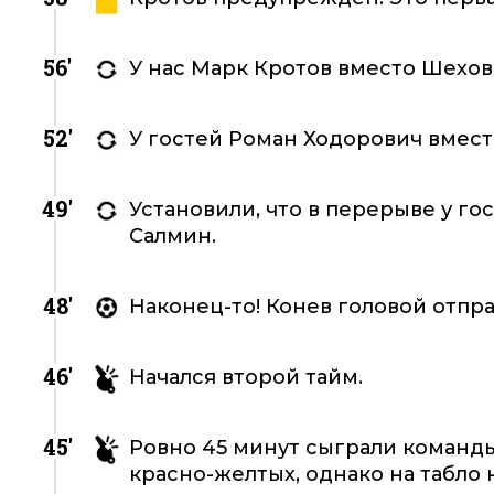
56'
У нас Марк Кротов вместо Шехов
52'
У гостей Роман Ходорович вмест
49'
Установили, что в перерыве у г
Салмин.
48'
Наконец-то! Конев головой отправи
46'
Начался второй тайм.
45'
Ровно 45 минут сыграли команды
красно-желтых, однако на табло 