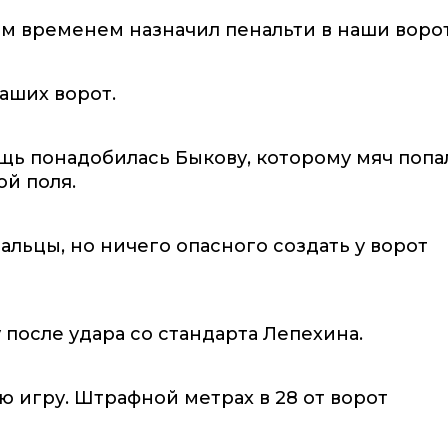
тем временем назначил пенальти в наши ворот
аших ворот.
щь понадобилась Быкову, которому мяч попа
ой поля.
альцы, но ничего опасного создать у ворот
после удара со стандарта Лепехина.
 игру. Штрафной метрах в 28 от ворот