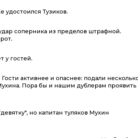
Ее удостоился Тузиков.
 удар соперника из пределов штрафной.
рот.
 у гостей.
 Гости активнее и опаснее: подали нескольк
Мухина. Пора бы и нашим дублерам проявить
"девятку", но капитан туляков Мухин