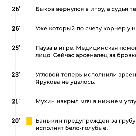
26'
Быков вернулся в игру, а судья 
26'
Уже который по счету корнер у н
25'
Пауза в игре. Медицинская помо
лицо. Сейчас арсеналец за бровк
23'
Угловой теперь исполнили арсен
Ярукова не удалось.
21'
Мухин накрыл мяч в нижнем углу 
20'
Баныкин предупрежден за грубую
исполнят бело-голубые.