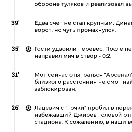
обороне туляков и реализовал вых
39'
Едва счет не стал крупным. Дина
ворот, но чуть промахнулся.
35'
Гости удвоили перевес. После п
направил мяч в створ - 0:2.
31'
Мог сейчас отыграться "Арсенал".
близкого расстояния не смог на
заблокирован.
26'
Лацевич с "точки" пробил в перек
набежавший Джиоев головой отпра
стадиона. К сожалению, в наши в