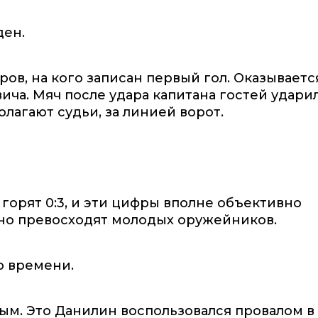
ен.
ов, на кого записан первый гол. Оказываетс
ича. Мяч после удара капитана гостей удари
олагают судьи, за линией ворот.
горят 0:3, и эти цифры вполне объективно
тно превосходят молодых оружейников.
о времени.
ным. Это Данилин воспользовался провалом в