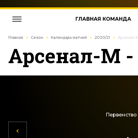
ГЛАВНАЯ КОМАНДА
Главная
Сезон
Календарь матчей
2020/21
Арсенал-
Арсенал-М 
Первенство 