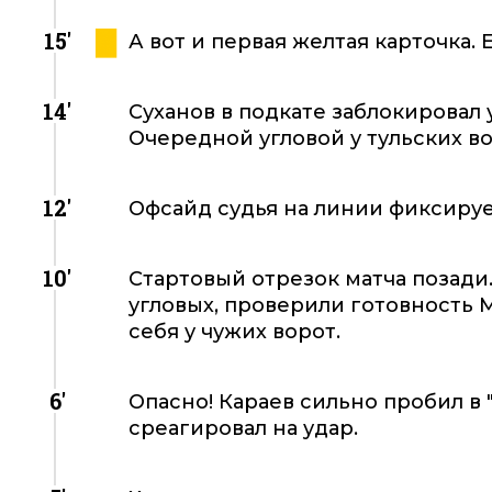
15'
А вот и первая желтая карточка. 
14'
Суханов в подкате заблокировал
Очередной угловой у тульских во
12'
Офсайд судья на линии фиксирует
10'
Стартовый отрезок матча позади.
угловых, проверили готовность 
себя у чужих ворот.
6'
Опасно! Караев сильно пробил в 
среагировал на удар.