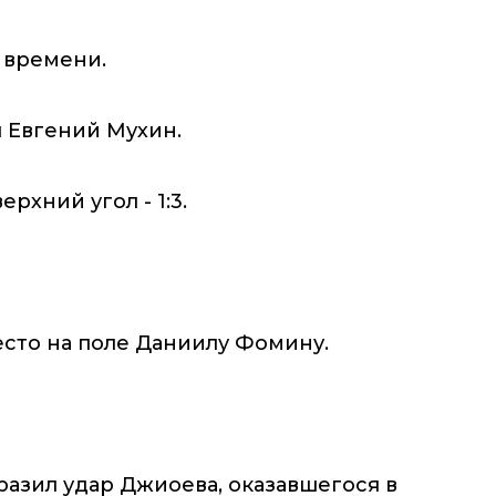
 времени.
 Евгений Мухин.
ерхний угол - 1:3.
есто на поле Даниилу Фомину.
разил удар Джиоева, оказавшегося в