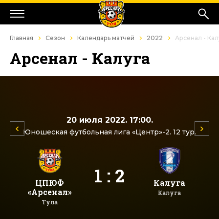
Главная
Сезон
Календарь матчей
2022
Арсенал - Кал
Арсенал - Калуга
20 июля 2022. 17:00.
Юношеская футбольная лига «Центр»-2. 12 тур.
1 : 2
ЦПЮФ
Калуга
«Арсенал»
Калуга
Тула