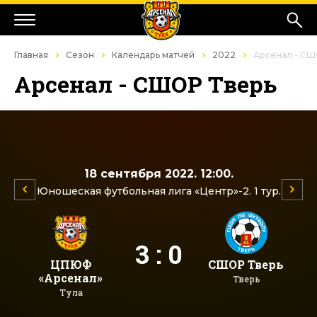
Главная
Сезон
Календарь матчей
2022
Арсенал - СШ
Арсенал - СШОР Тверь
18 сентября 2022. 12:00.
Юношеская футбольная лига «Центр»-2. 1 тур.
3 : 0
ЦПЮФ
СШОР Тверь
«Арсенал»
Тверь
Тула