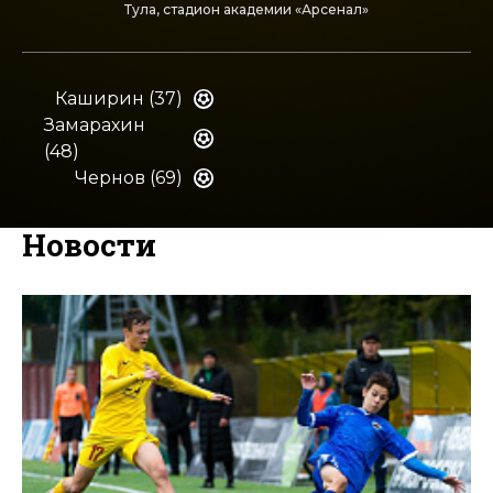
Тула, стадион академии «Арсенал»
Каширин (37)
Замарахин
(48)
Чернов (69)
Новости