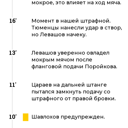
мокрое, это влияет на ход мяча.
16'
Момент в нашей штрафной.
Тюменцы нанесли удар в створ,
но Левашов начеку.
13'
Левашов уверенно овладел
мокрым мячом после
фланговой подачи Поройкова.
11'
Цараев на дальней штанге
пытался замкнуть подачу со
штрафного от правой бровки.
10'
Шавлохов предупрежден.