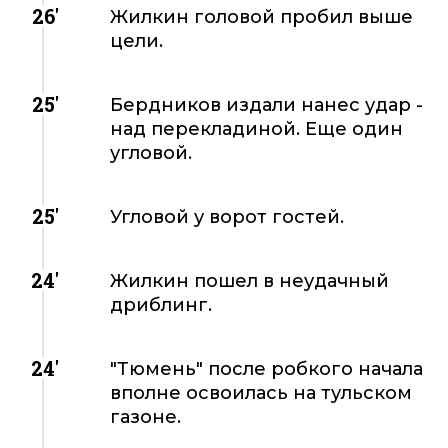
26'
Жилкин головой пробил выше
цели.
25'
Бердников издали нанес удар -
над перекладиной. Еще один
угловой.
25'
Угловой у ворот гостей.
24'
Жилкин пошел в неудачный
дриблинг.
24'
"Тюмень" после робкого начала
вполне освоилась на тульском
газоне.