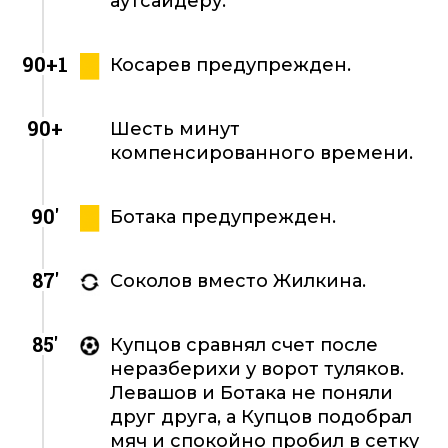
аутсайдеру.
90+1
Косарев предупрежден.
90+
Шесть минут
компенсированного времени.
90'
Ботака предупрежден.
87'
Соколов вместо Жилкина.
85'
Купцов сравнял счет после
неразберихи у ворот туляков.
Левашов и Ботака не поняли
друг друга, а Купцов подобрал
мяч и спокойно пробил в сетку