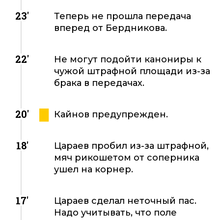
23'
Теперь не прошла передача
вперед от Бердникова.
22'
Не могут подойти канониры к
чужой штрафной площади из-за
брака в передачах.
20'
Кайнов предупрежден.
18'
Цараев пробил из-за штрафной,
мяч рикошетом от соперника
ушел на корнер.
17'
Цараев сделал неточный пас.
Надо учитывать, что поле