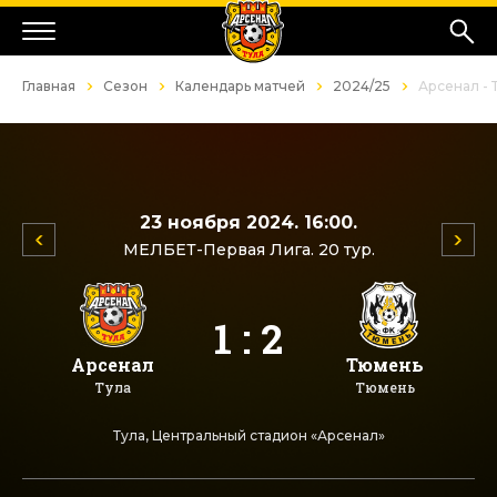
Главная
Сезон
Календарь матчей
2024/25
Арсенал -
23 ноября 2024. 16:00.
МЕЛБЕТ-Первая Лига. 20 тур.
1 : 2
Арсенал
Тюмень
Тула
Тюмень
Тула, Центральный стадион «Арсенал»