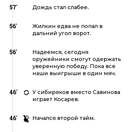
57'
Дождь стал слабее.
56'
Жилкин едва не попал в
дальний угол ворот.
56'
Надеемся, сегодня
оружейники смогут одержать
уверенную победу. Пока все
наши выигрыши в один мяч.
46'
У сибиряков вместо Савинова
играет Косарев.
46'
Начался второй тайм.