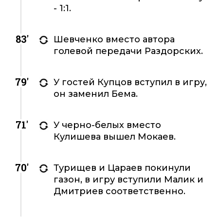
- 1:1.
83'
Шевченко вместо автора
голевой передачи Раздорских.
79'
У гостей Купцов вступил в игру,
он заменил Бема.
71'
У черно-белых вместо
Кулишева вышел Мокаев.
70'
Турищев и Цараев покинули
газон, в игру вступили Малик и
Дмитриев соответственно.