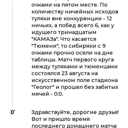
очками на пятом месте. По
количеству ничейных исходов
туляки вне конкуренции - 12
ничьих, а побед всего 6, как у
идущего тринадцатым
"КАМАЗа". Что касается
"Тюмени", то сибиряки с 9
очками прочно осели на дне
таблицы. Матч первого круга
между туляками и тюменцами
состоялся 23 августа на
искусственном поле стадиона
"Геолог" и прошел без забитых
мячей - 0:0.
0'
Здравствуйте, дорогие друзья!
Вот и пришло время
последнего домашнего матча