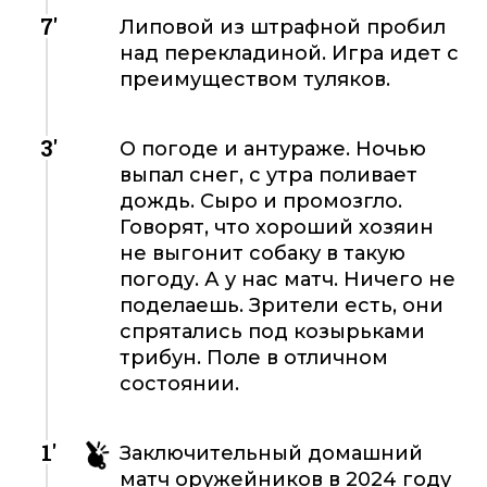
7'
Липовой из штрафной пробил
над перекладиной. Игра идет с
преимуществом туляков.
3'
О погоде и антураже. Ночью
выпал снег, с утра поливает
дождь. Сыро и промозгло.
Говорят, что хороший хозяин
не выгонит собаку в такую
погоду. А у нас матч. Ничего не
поделаешь. Зрители есть, они
спрятались под козырьками
трибун. Поле в отличном
состоянии.
1'
Заключительный домашний
матч оружейников в 2024 году