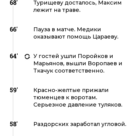
68'
Турищеву досталось, Максим
лежит на траве.
66'
Пауза в матче. Медики
оказывают помощь Цараеву.
64'
У гостей ушли Поройков и
Марьянов, вышли Воропаев и
Ткачук соответственно.
59'
Красно-желтые прижали
тюменцев к воротам.
Серьезное давление туляков.
58'
Раздорских заработал угловой.