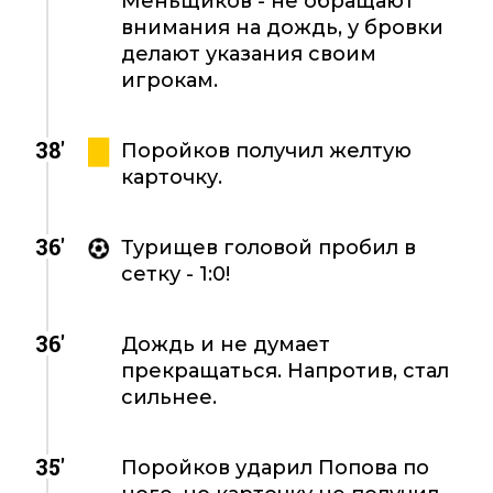
Меньщиков - не обращают
внимания на дождь, у бровки
делают указания своим
игрокам.
38'
Поройков получил желтую
карточку.
36'
Турищев головой пробил в
сетку - 1:0!
36'
Дождь и не думает
прекращаться. Напротив, стал
сильнее.
35'
Поройков ударил Попова по