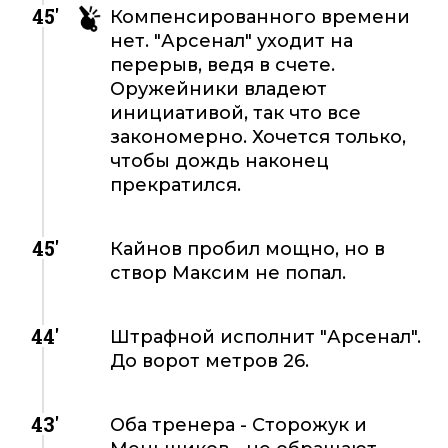
45'
Компенсированного времени
нет. "Арсенал" уходит на
перерыв, ведя в счете.
Оружейники владеют
инициативой, так что все
закономерно. Хочется только,
чтобы дождь наконец
прекратился.
45'
Кайнов пробил мощно, но в
створ Максим не попал.
44'
Штрафной исполнит "Арсенал".
До ворот метров 26.
43'
Оба тренера - Сторожук и