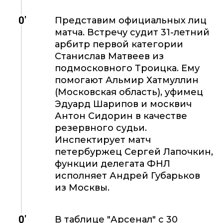
0'
Представим официальных лиц
матча. Встречу судит 31-летний
арбитр первой категории
Станислав Матвеев из
подмосковного Троицка. Ему
помогают Альмир Хатмуллин
(Московская область), уфимец
Эдуард Шарипов и москвич
Антон Сидорин в качестве
резервного судьи.
Инспектирует матч
петербуржец Сергей Лапочкин,
функции делегата ФНЛ
исполняет Андрей Губарьков
из Москвы.
0'
В таблице "Арсенал" с 30