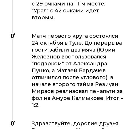
с 29 очками на 11-м месте,
"Урал" с 42 очками идет
вторым.
0'
Матч первого круга состоялся
24 октября в Туле. До перерыва
гости забили два мяча (Юрий
Железнов воспользовался
"подарком" от Александра
Пуцко, а Матвей Бардачев
отличился после углового), в
начале второго тайма Резиуан
Мирзов реализовал пенальти за
фол на Амуре Калмыкове. Итог -
1:2.
0'
Здравствуйте, дорогие друзья!