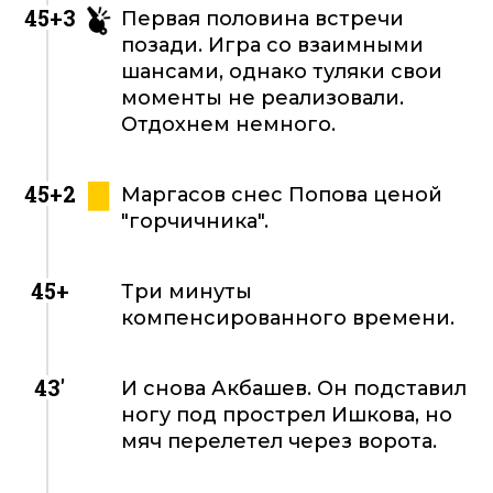
45+3
Первая половина встречи
позади. Игра со взаимными
шансами, однако туляки свои
моменты не реализовали.
Отдохнем немного.
45+2
Маргасов снес Попова ценой
"горчичника".
45+
Три минуты
компенсированного времени.
43'
И снова Акбашев. Он подставил
ногу под прострел Ишкова, но
мяч перелетел через ворота.