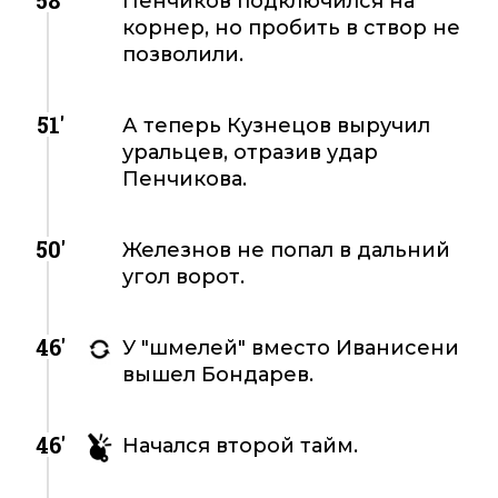
58'
Пенчиков подключился на
корнер, но пробить в створ не
позволили.
51'
А теперь Кузнецов выручил
уральцев, отразив удар
Пенчикова.
50'
Железнов не попал в дальний
угол ворот.
46'
У "шмелей" вместо Иванисени
вышел Бондарев.
46'
Начался второй тайм.