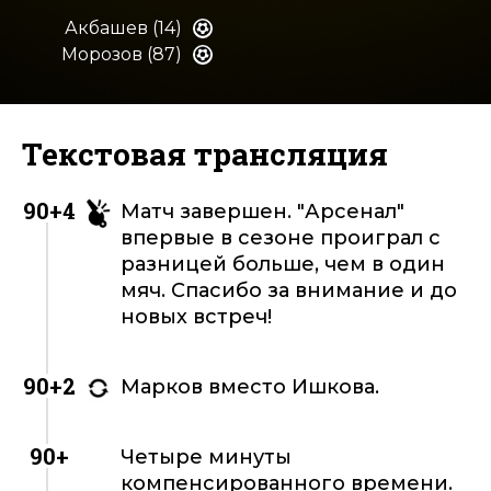
Акбашев (14)
Морозов (87)
Текстовая трансляция
90+4
Матч завершен. "Арсенал"
впервые в сезоне проиграл с
разницей больше, чем в один
мяч. Спасибо за внимание и до
новых встреч!
90+2
Марков вместо Ишкова.
90+
Четыре минуты
компенсированного времени.