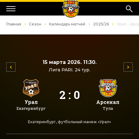
Главная
Сезон
Календарь матчей
2025/26
Урал - Арс
15 марта 2026. 11:30.
Лига PARI. 24 тур.
2 : 0
Урал
Арсенал
Екатеринбург
Тула
Екатеринбург, футбольный манеж «Урал»