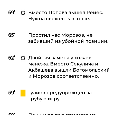
69'
Вместо Попова вышел Рейес.
Нужна свежесть в атаке.
65'
Простил нас Морозов, не
забивший из убойной позиции.
62'
Двойная замена у хозяев
манежа. Вместо Секулича и
Акбашева вышли Богомольский
и Морозов соответственно.
59'
Гулиев предупрежден за
грубую игру.