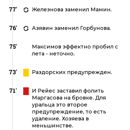
77'
Железнова заменил Мамин.
76'
Азявин заменил Горбунова.
75'
Максимов эффектно пробил с
лета - неточно.
73'
Раздорских предупрежден.
71'
И Рейес заставил фолить
Маргасова на бровке. Для
уральца это второе
предупреждение, то есть
удаление. Хозяева в
меньшинстве.