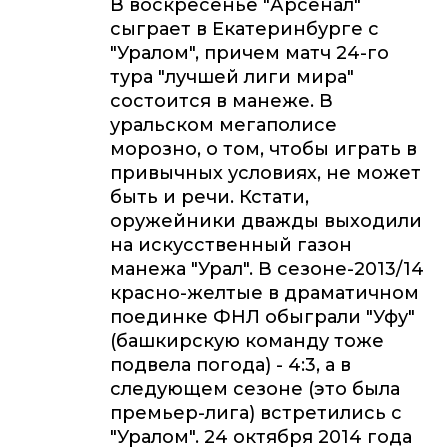
В воскресенье "Арсенал"
сыграет в Екатеринбурге с
"Уралом", причем матч 24-го
тура "лучшей лиги мира"
состоится в манеже. В
уральском мегаполисе
морозно, о том, чтобы играть в
привычных условиях, не может
быть и речи. Кстати,
оружейники дважды выходили
на искусственный газон
манежа "Урал". В сезоне-2013/14
красно-желтые в драматичном
поединке ФНЛ обыграли "Уфу"
(башкирскую команду тоже
подвела погода) - 4:3, а в
следующем сезоне (это была
премьер-лига) встретились с
"Уралом". 24 октября 2014 года