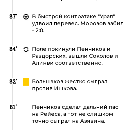
87'
В быстрой контратаке "Урал"
удвоил перевес. Морозов забил
- 2:0.
84'
Поле покинули Пенчиков и
Раздорских, вышли Соколов и
Алинви соответственно.
82'
Большаков жестко сыграл
против Ишкова.
81'
Пенчиков сделал дальний пас
на Рейеса, а тот не слишком
точно сыграл на Азявина.