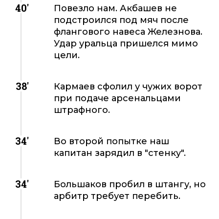
40'
Повезло нам. Акбашев не
подстроился под мяч после
флангового навеса Железнова.
Удар уральца пришелся мимо
цели.
38'
Кармаев сфолил у чужих ворот
при подаче арсенальцами
штрафного.
34'
Во второй попытке наш
капитан зарядил в "стенку".
34'
Большаков пробил в штангу, но
арбитр требует перебить.