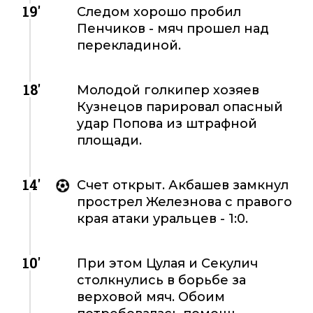
19'
Следом хорошо пробил
Пенчиков - мяч прошел над
перекладиной.
18'
Молодой голкипер хозяев
Кузнецов парировал опасный
удар Попова из штрафной
площади.
14'
Счет открыт. Акбашев замкнул
прострел Железнова с правого
края атаки уральцев - 1:0.
10'
При этом Цулая и Секулич
столкнулись в борьбе за
верховой мяч. Обоим