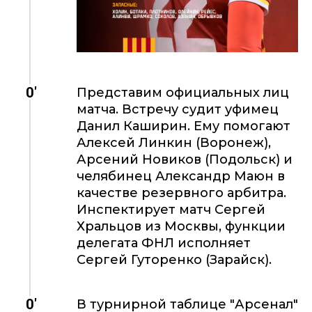
0'
Представим официальных лиц
матча. Встречу судит уфимец
Данил Каширин. Ему помогают
Алексей Линкин (Воронеж),
Арсений Новиков (Подольск) и
челябинец Александр Маюн в
качестве резервного арбитра.
Инспектирует матч Сергей
Хральцов из Москвы, функции
делегата ФНЛ исполняет
Сергей Гуторенко (Зарайск).
0'
В турнирной таблице "Арсенал"