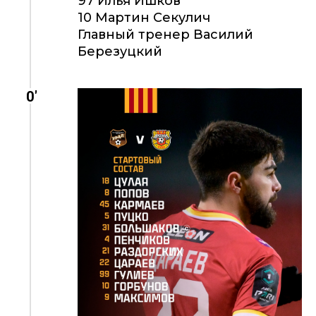
97 Илья Ишков
10 Мартин Секулич
Главный тренер Василий
Березуцкий
0'