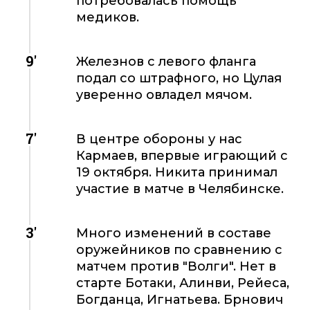
потребовалась помощь
медиков.
9'
Железнов с левого фланга
подал со штрафного, но Цулая
уверенно овладел мячом.
7'
В центре обороны у нас
Кармаев, впервые играющий с
19 октября. Никита принимал
участие в матче в Челябинске.
3'
Много изменений в составе
оружейников по сравнению с
матчем против "Волги". Нет в
старте Ботаки, Алинви, Рейеса,
Богданца, Игнатьева. Брнович