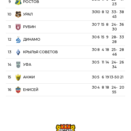
РОСТОВ
23
30
10
8
12
33-
38
УРАЛ
45
30
7
15
8
24-
36
РУБИН
30
30
6
15
9
28-
33
ДИНАМО
28
30
8
4
18
25-
28
КРЫЛЬЯ СОВЕТОВ
46
30
5
11
14
24-
26
УФА
34
АНЖИ
30
5
6
19
13-50
21
30
4
8
18
24-
20
ЕНИСЕЙ
55