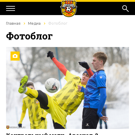
Главная
Медиа
Фотоблог
Фотоблог