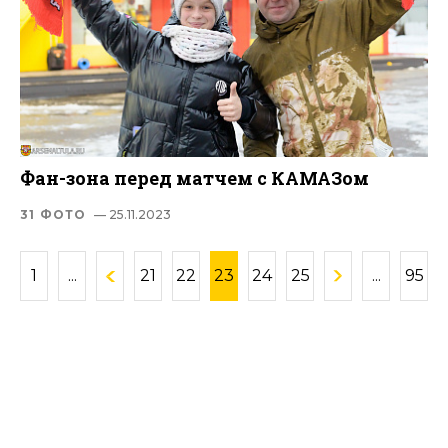
Фан-зона перед матчем с КАМАЗом
31 ФОТО
— 25.11.2023
1
...
21
22
23
24
25
...
95