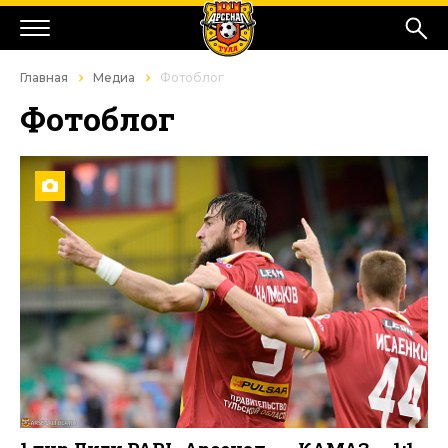
Главная
Медиа
Фотоблог
Фотоблог