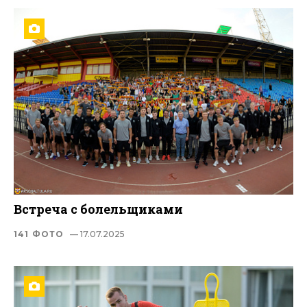
Встреча с болельщиками
141 ФОТО
— 17.07.2025