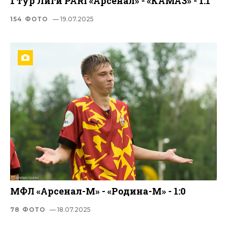
1 тур Лиги PARI «Арсенал» - «КАМАЗ» - 1:1
154 ФОТО
— 19.07.2025
МФЛ «Арсенал-М» - «Родина-М» - 1:0
78 ФОТО
— 18.07.2025