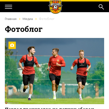
Главная
Медиа
Фотоблог
Фотоблог