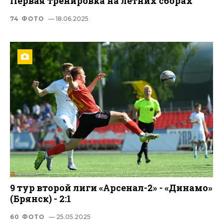
Первая тренировка на летних сборах
74 ФОТО
— 18.06.2025
9 тур второй лиги «Арсенал-2» - «Динамо»
(Брянск) - 2:1
60 ФОТО
— 25.05.2025