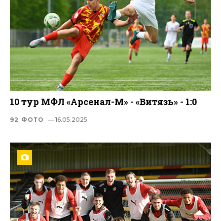
10 тур МФЛ «Арсенал-М» - «Витязь» - 1:0
92 ФОТО
— 16.05.2025