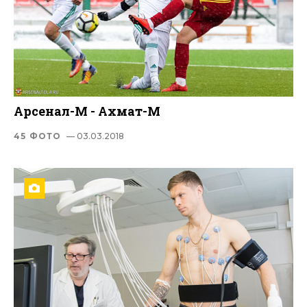
Арсенал-М - Ахмат-М
45 ФОТО
— 03.03.2018