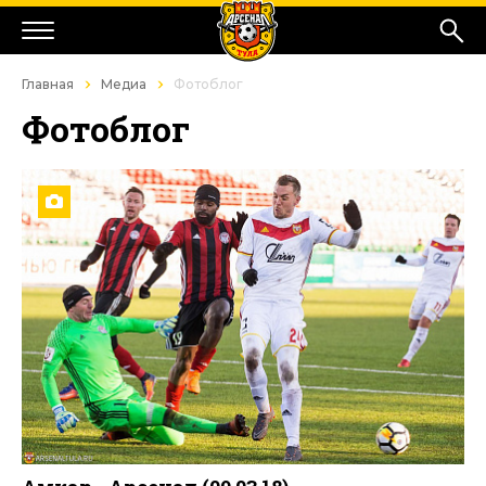
Главная
Медиа
Фотоблог
Фотоблог