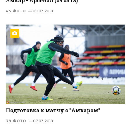
Амкар - Арсенал (09.03.18)
45 ФОТО
— 09.03.2018
Подготовка к матчу с "Амкаром"
38 ФОТО
— 07.03.2018