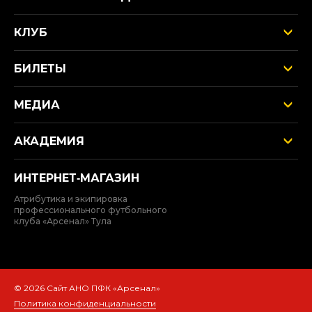
КЛУБ
БИЛЕТЫ
МЕДИА
АКАДЕМИЯ
ИНТЕРНЕТ‑МАГАЗИН
Атрибутика и экипировка
профессионального футбольного
клуба «Арсенал» Тула
© 2026 Сайт АНО ПФК «Арсенал»
Политика конфиденциальности