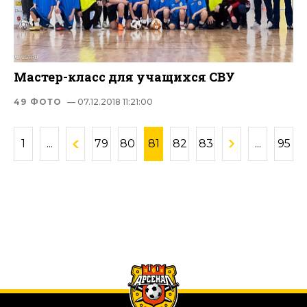
Мастер-класс для учащихся СВУ
49 ФОТО
— 07.12.2018 11:21:00
1
...
79
80
81
82
83
...
95