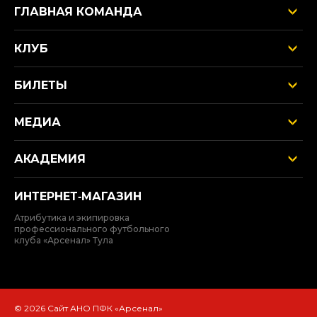
ГЛАВНАЯ КОМАНДА
КЛУБ
БИЛЕТЫ
МЕДИА
АКАДЕМИЯ
ИНТЕРНЕТ‑МАГАЗИН
Атрибутика и экипировка
профессионального футбольного
клуба «Арсенал» Тула
© 2026 Сайт АНО ПФК «Арсенал»