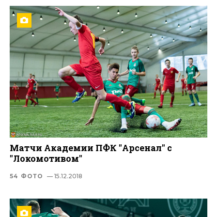
Матчи Академии ПФК "Арсенал" с
"Локомотивом"
54 ФОТО
— 15.12.2018