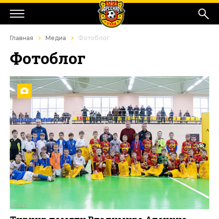
Главная
Медиа
Фотоблог
Фотоблог