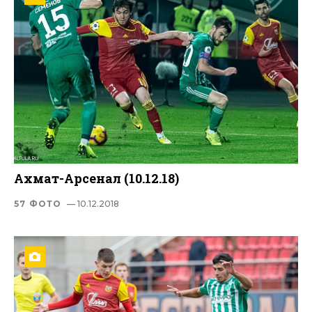
Ахмат-Арсенал (10.12.18)
57 ФОТО
— 10.12.2018