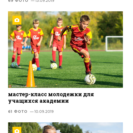
69 ФОТО
— 13.09.2019
мастер-класс молодежки для
учащихся академии
61 ФОТО
— 10.09.2019