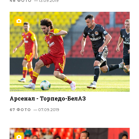
48 ФОТО
— 13.09.2019
Арсенал - Торпедо-БелАЗ
67 ФОТО
— 07.09.2019