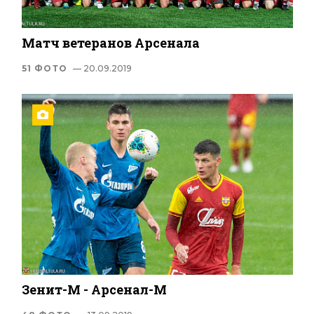
Матч ветеранов Арсенала
51 ФОТО
— 20.09.2019
Зенит-М - Арсенал-М