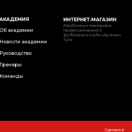
АКАДЕМИЯ
ИНТЕРНЕТ‑МАГАЗИН
Атрибутика и экипировка
Об академии
профессионального
футбольного клуба «Арсенал»
Тула
Новости академии
Руководство
Тренеры
Команды
Сделано в