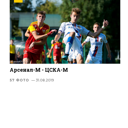
Арсенал-М - ЦСКА-М
57 ФОТО
— 31.08.2019