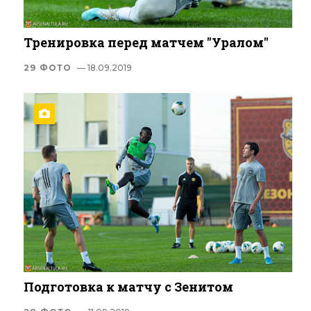
Тренировка перед матчем "Уралом"
29 ФОТО
— 18.09.2019
Подготовка к матчу с Зенитом