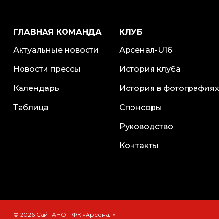
ГЛАВНАЯ КОМАНДА
КЛУБ
Актуальные новости
Арсенал-U16
Новости прессы
История клуба
Календарь
История в фотографиях
Таблица
Спонсоры
Руководство
Контакты
© 2026 Сайт АНО ПФК «Арсенал»