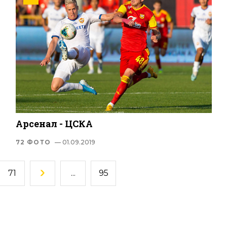
Арсенал - ЦСКА
72 ФОТО
— 01.09.2019
71
...
95