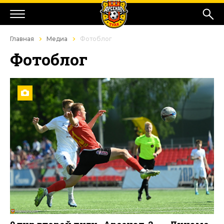
Главная
Медиа
Фотоблог
Фотоблог