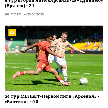
9 тур второй лиги «Арсенал-2» - «Динамо»
(Брянск) - 2:1
60 ФОТО
— 25.05.2025
34 тур МЕЛБЕТ-Первой лиги «Арсенал» -
«Балтика» - 0:0