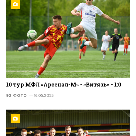
10 тур МФЛ «Арсенал-М» - «Витязь» - 1:0
92 ФОТО
— 16.05.2025